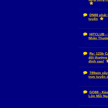
DN88 phát t
tuyến
HITCLUB -
Nhận Thưở
Re: 123b C
đổi thưởng 
đỉnh cao!
789win xây 
trực tuyến 
GO88 - Kè
Lớn Mỗi Ng