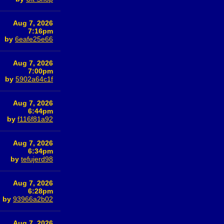
Aug 7, 2026
7:16pm
by
6eafe25e66
Aug 7, 2026
7:00pm
by
5902a64c1f
Aug 7, 2026
6:44pm
by
f116f81a92
Aug 7, 2026
6:34pm
by
tefujerd98
Aug 7, 2026
6:28pm
by
93966a2b02
Aug 7, 2026