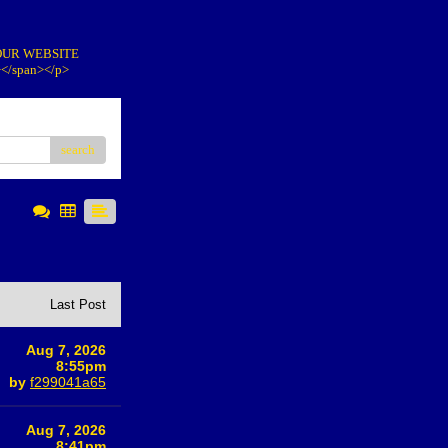
IT OUR WEBSITE
></span></p>
search
Last Post
Aug 7, 2026
8:55pm
by
f299041a65
Aug 7, 2026
8:41pm