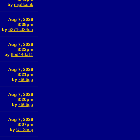
by
mig8couk
Aug 7, 2026
8:38pm
by
6271c324da
Aug 7, 2026
8:22pm
by
ffed44da11
Aug 7, 2026
8:21pm
by
x666gg
Aug 7, 2026
8:20pm
by
x666gg
Aug 7, 2026
8:07pm
by
Ult Shop