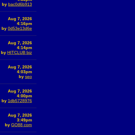
by
bac0d6b913
Aug 7, 2026
4:16pm
by
0d53e13d6e
Aug 7, 2026
4:14pm
by
HITCLUB biz
Aug 7, 2026
4:03pm
by
seo
Aug 7, 2026
4:00pm
by
1db5728976
Aug 7, 2026
3:49pm
by
GO88 com