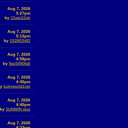
Aug 7, 2026
5:27pm
by
22win22ph
Aug 7, 2026
5:13pm
by
1528f254f2
Aug 7, 2026
4:59pm
by
9ac5490fa6
Aug 7, 2026
4:45pm
by
luckyworld1net
Aug 7, 2026
4:40pm
by
SUNWIN plus
Aug 7, 2026
4:33pm