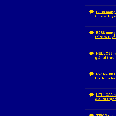
BJ88 mang 
trí trực tuy
BJ88 mang 
trí trực tuy
HELLO88 ma
giải trí trực
Re: Net88 
Platform Re
HELLO88 ma
giải trí trực
33WIN mang