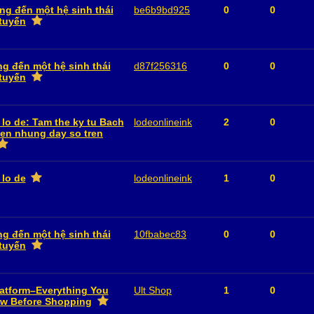
g đến một hệ sinh thái
be6b9bd925
0
0
 tuyến
 đến một hệ sinh thái
d87f256316
0
0
 tuyến
lo de: Tam the ky tu Bach
lodeonlineink
2
0
en nhung day so tren
lo de
lodeonlineink
1
0
 đến một hệ sinh thái
10fbabec83
0
0
 tuyến
latform–Everything You
Ult Shop
1
0
w Before Shopping