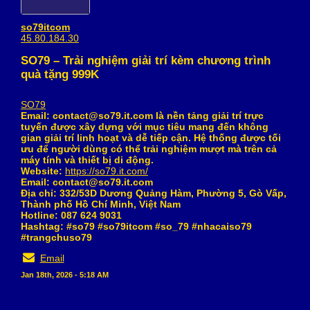
so79itcom
45.80.184.30
SO79 – Trải nghiệm giải trí kèm chương trình
quà tặng 999K
SO79
Email: contact@so79.it.com là nền tảng giải trí trực
tuyến được xây dựng với mục tiêu mang đến không
gian giải trí linh hoạt và dễ tiếp cận. Hệ thống được tối
ưu để người dùng có thể trải nghiệm mượt mà trên cả
máy tính và thiết bị di động.
Website:
https://so79.it.com/
Email: contact@so79.it.com
Địa chỉ: 332/53D Dương Quảng Hàm, Phường 5, Gò Vấp,
Thành phố Hồ Chí Minh, Việt Nam
Hotline: 087 624 9031
Hashtag: #so79 #so79itcom #so_79 #nhacaiso79
#trangchuso79
Email
Jan 18th, 2026 - 5:18 AM