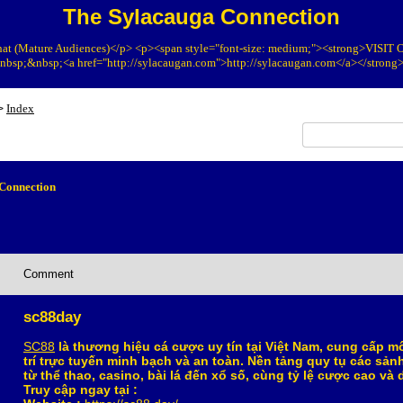
The Sylacauga Connection
at (Mature Audiences)</p> <p><span style="font-size: medium;"><strong>VIS
bsp;&nbsp;<a href="http://sylacaugan.com">http://sylacaugan.com</a></strong
Index
>
Connection
Comment
sc88day
SC88
là thương hiệu cá cược uy tín tại Việt Nam, cung cấp mô
trí trực tuyến minh bạch và an toàn. Nền tảng quy tụ các sản
từ thể thao, casino, bài lá đến xổ số, cùng tỷ lệ cược cao và 
Truy cập ngay tại :