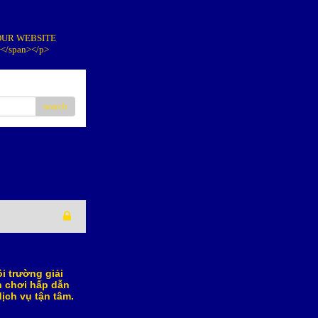
IT OUR WEBSITE
></span></p>
search
i trường giải
h chơi hấp dẫn
dịch vụ tận tâm.