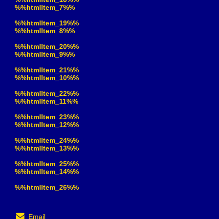
%%htmlItem_7%%
%%htmlItem_19%%
%%htmlItem_8%%
%%htmlItem_20%%
%%htmlItem_9%%
%%htmlItem_21%%
%%htmlItem_10%%
%%htmlItem_22%%
%%htmlItem_11%%
%%htmlItem_23%%
%%htmlItem_12%%
%%htmlItem_24%%
%%htmlItem_13%%
%%htmlItem_25%%
%%htmlItem_14%%
%%htmlItem_26%%
Email