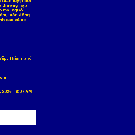
 toàn tuyệt đối
hư thưởng nạp
o mọi người
tâm, luôn đồng
nh cao và cơ
Vấp, Thành phố
win
 2026 - 8:07 AM