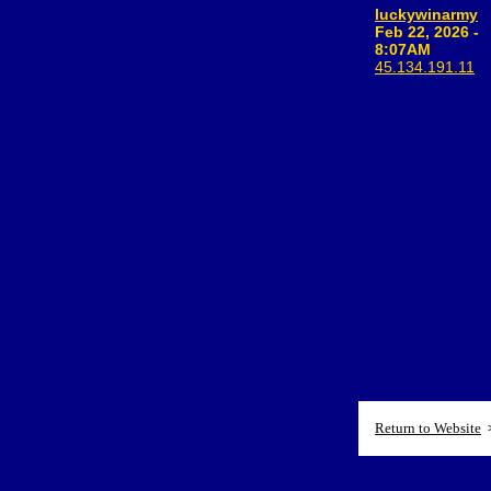
luckywinarmy
Feb 22, 2026 -
8:07AM
45.134.191.11
Return to Website