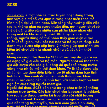
SC88
sc88e.com
là một nhà cái trực tuyến hoạt động trong
lĩnh vực giải trí số với định hướng phát triển theo mô
hình hiện đại và linh hoạt. Nền tảng này hướng đến việc
tạo ra không gian cá cược thuận tiện, nơi người chơi có
thể dễ dàng tiếp cận nhiều sản phẩm khác nhau chỉ
trong một tài khoản duy nhất. Khi truy cập vào hệ
thống, người dùng có thể nhận thấy giao diện được
thiết kế tối giản, màu sắc hài hòa và bố cục rõ ràng. Các
danh mục được sắp xếp hợp lý nhằm giúp quá trình tìm
kiếm trò chơi diễn ra nhanh chóng và tiết kiệm thời
gian.
Mảng cá cược thể thao tại SC88 được xây dựng với sự
đa dạng về giải đấu và bộ môn. Người chơi có thể tham
gia đặt cược vào các giải bóng đá quốc tế, trong nước
cũng như nhiều môn thể thao khác. Tỷ lệ kèo được cập
nhật liên tục theo diễn biến thực tế nhằm đảm bảo tính
linh hoạt. Bên cạnh đó, nhiều hình thức cược khác
nhau được cung cấp để phù hợp với chiến lược và kinh
nghiệm của từng người tham gia.
Ngoài thể thao, SC88 còn chú trọng phát triển hệ thống
casino trực tuyến. Các bàn chơi như baccarat, blackjack
hay roulette được truyền tải trực tiếp với chất lượng
hình ảnh rõ nét. Dealer tương tác với người chơi thông
qua nền tảng trực tuyến, tạo nên cảm giác sinh động
hơn. Hệ thống slot game phong phú với nhiều chủ đề