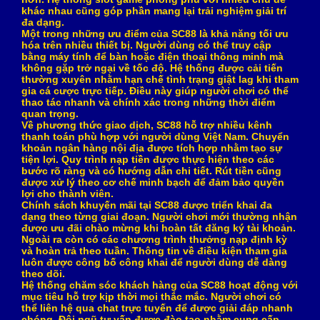
khác nhau cũng góp phần mang lại trải nghiệm giải trí
đa dạng.
Một trong những ưu điểm của SC88 là khả năng tối ưu
hóa trên nhiều thiết bị. Người dùng có thể truy cập
bằng máy tính để bàn hoặc điện thoại thông minh mà
không gặp trở ngại về tốc độ. Hệ thống được cải tiến
thường xuyên nhằm hạn chế tình trạng giật lag khi tham
gia cá cược trực tiếp. Điều này giúp người chơi có thể
thao tác nhanh và chính xác trong những thời điểm
quan trọng.
Về phương thức giao dịch, SC88 hỗ trợ nhiều kênh
thanh toán phù hợp với người dùng Việt Nam. Chuyển
khoản ngân hàng nội địa được tích hợp nhằm tạo sự
tiện lợi. Quy trình nạp tiền được thực hiện theo các
bước rõ ràng và có hướng dẫn chi tiết. Rút tiền cũng
được xử lý theo cơ chế minh bạch để đảm bảo quyền
lợi cho thành viên.
Chính sách khuyến mãi tại SC88 được triển khai đa
dạng theo từng giai đoạn. Người chơi mới thường nhận
được ưu đãi chào mừng khi hoàn tất đăng ký tài khoản.
Ngoài ra còn có các chương trình thưởng nạp định kỳ
và hoàn trả theo tuần. Thông tin về điều kiện tham gia
luôn được công bố công khai để người dùng dễ dàng
theo dõi.
Hệ thống chăm sóc khách hàng của SC88 hoạt động với
mục tiêu hỗ trợ kịp thời mọi thắc mắc. Người chơi có
thể liên hệ qua chat trực tuyến để được giải đáp nhanh
chóng. Đội ngũ tư vấn được đào tạo nhằm cung cấp