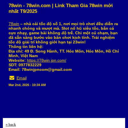
78win - 78win.com | Link Tham Gia 78win mới
nhất T9/2025
78win
– nhà cái tốc độ số 1, nơi mọi trò chơi đều diễn ra
nhanh chóng và mượt mà. Slot nổ hũ siêu tốc, bắn cá
cực nhạy, game bài không độ trễ. Chỉ một cú chạm, bạn
đã sẵn sàng bước vào bàn chơi kịch tính. Trải nghiệm
tốc độ giải trí không giới hạn tại 23win!
Thông tin liên hệ:
Địa chỉ: 49 Đ. Song Hành, TT. Hóc Môn, Hóc Môn, Hồ Chí
Minh, Việt Nam
Website:
https://78win.jpn.com/
SDT: 0977832229
Email: 78winjpncom@gmail.com
Email
Mar 2nd, 2026 - 10:34 AM
« back