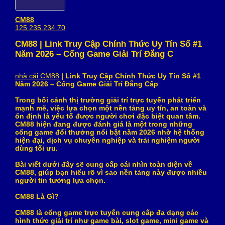
CM88
125.235.234.70
CM88 | Link Truy Cập Chính Thức Uy Tín Số #1
Năm 2026 – Cổng Game Giải Trí Đẳng C
nhà cái CM88
| Link Truy Cập Chính Thức Uy Tín Số #1
Năm 2026 – Cổng Game Giải Trí Đẳng Cấp
Trong bối cảnh thị trường giải trí trực tuyến phát triển
mạnh mẽ, việc lựa chọn một nền tảng uy tín, an toàn và
ổn định là yếu tố được người chơi đặc biệt quan tâm.
CM88 hiện đang được đánh giá là một trong những
cổng game đổi thưởng nổi bật năm 2026 nhờ hệ thống
hiện đại, dịch vụ chuyên nghiệp và trải nghiệm người
dùng tối ưu.
Bài viết dưới đây sẽ cung cấp cái nhìn toàn diện về
CM88, giúp bạn hiểu rõ vì sao nền tảng này được nhiều
người tin tưởng lựa chọn.
CM88 Là Gì?
CM88 là cổng game trực tuyến cung cấp đa dạng các
hình thức giải trí như game bài, slot game, mini game và