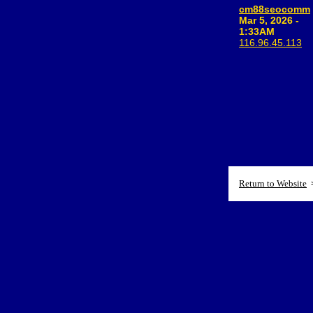
cm88seocomm
Mar 5, 2026 -
1:33AM
116.96.45.113
Return to Website