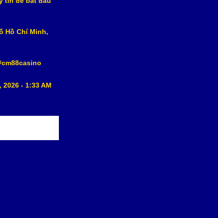
 tín để bắt đầu
ố Hồ Chí Minh,
 #cm88casino
, 2026 - 1:33 AM