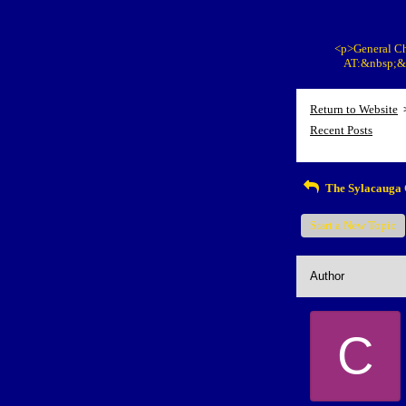
<p>General Ch
AT:&nbsp;&n
Return to Website
Recent Posts
The Sylacauga 
Start a New Topic
Author
C