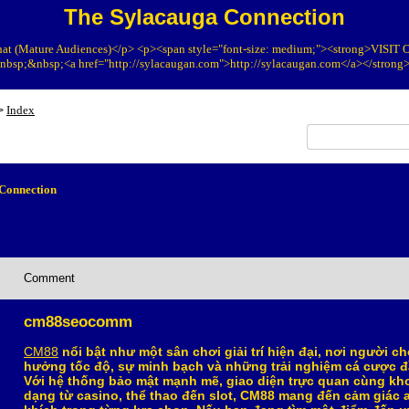
The Sylacauga Connection
at (Mature Audiences)</p> <p><span style="font-size: medium;"><strong>VIS
bsp;&nbsp;<a href="http://sylacaugan.com">http://sylacaugan.com</a></strong
Index
>
Connection
Comment
cm88seocomm
CM88
nổi bật như một sân chơi giải trí hiện đại, nơi người c
hưởng tốc độ, sự minh bạch và những trải nghiệm cá cược 
Với hệ thống bảo mật mạnh mẽ, giao diện trực quan cùng kho
dạng từ casino, thể thao đến slot, CM88 mang đến cảm giác 