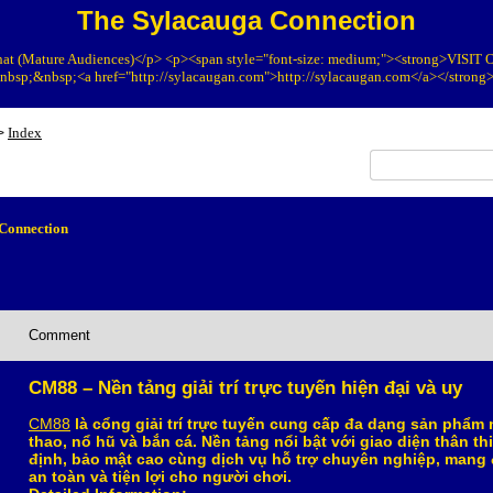
The Sylacauga Connection
at (Mature Audiences)</p> <p><span style="font-size: medium;"><strong>VIS
bsp;&nbsp;<a href="http://sylacaugan.com">http://sylacaugan.com</a></strong
Index
>
Connection
Comment
CM88 – Nền tảng giải trí trực tuyến hiện đại và uy
CM88
là cổng giải trí trực tuyến cung cấp đa dạng sản phẩm 
thao, nổ hũ và bắn cá. Nền tảng nổi bật với giao diện thân th
định, bảo mật cao cùng dịch vụ hỗ trợ chuyên nghiệp, mang 
an toàn và tiện lợi cho người chơi.