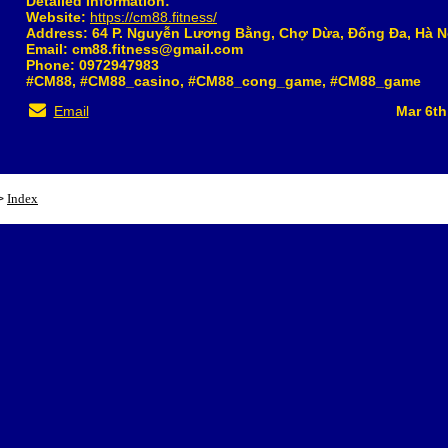
Detailed Information:
Website:
https://cm88.fitness/
Address: 64 P. Nguyễn Lương Bằng, Chợ Dừa, Đống Đa, Hà Nộ
Email: cm88.fitness@gmail.com
Phone: 0972947983
#CM88, #CM88_casino, #CM88_cong_game, #CM88_game
Email
Mar 6th
Index
>