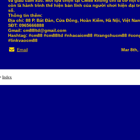
và giàu cảm xúc. Mỗi lựa chọn tại CM88 không chỉ là cơ hội 
còn là hành trình thể hiện bản lĩnh của người chơi hiện đại 
số.
Thông tin thêm:
Địa chỉ: 88 P. Bát Đàn, Cửa Đông, Hoàn Kiếm, Hà Nội, Việt Na
SĐT: 0965666888
Gmail: cm88ltd@gmail.com
Hashtag: #cm88 #cm88ltd #nhacaicm88 #trangchucm88 #co
#linkvaocm88
Email
Mar 8th,
Index
>