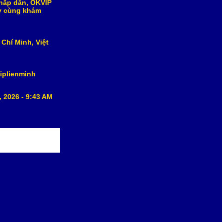
 hấp dẫn, OKVIP
ãy cùng khám
Chí Minh, Việt
iplienminh
, 2026 - 9:43 AM