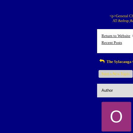
<p>General Ch
AT:&nbsp;&n
Return to Website
Recent Posts
The Sylacauga 
Start a New Topic
Author
O