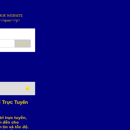
IT OUR WEBSITE
></span></p>
search
í Trực Tuyến
rí trực tuyến,
m đến cho
tin và tốc độ.