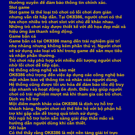
thường xuyên để đảm bảo thông tin chính xác.
Slot game
Slot game là thể loại trò chơi có lối chơi đơn giản
nhưng vẫn rất hấp dẫn. Tại OK8386, người chơi có thể
lựa chọn nhiều trò chơi slot với chủ đề khác nhau.
Những trò chơi này được thiết kế với đồ họa đẹp mắt và
hiệu ứng âm thanh sống động.
Game bắn cá
Game bắn cá tại OK8386 mang đến trải nghiệm giải trí
nhẹ nhàng nhưng không kém phần thú vị. Người chơi
sẽ sử dụng các loại vũ khí trong game để săn mục tiêu
và nhận phần thưởng.
Trò chơi này phù hợp với nhiều đối tượng người chơi
nhờ lối chơi dễ tiếp cận.
Hệ thống công nghệ và bảo mật
OK8386 chú trọng đến việc áp dụng các công nghệ bảo
mật nhằm bảo vệ thông tin cá nhân của người dùng.
Hệ thống cũng được tối ưu hóa để đảm bảo tốc độ truy
cập nhanh và hoạt động ổn định. Điều này giúp người
chơi có trải nghiệm mượt mà khi tham gia các trò chơi.
Dịch vụ hỗ trợ
Một điểm mạnh khác của OK8386 là dịch vụ hỗ trợ
khách hàng. Người chơi có thể liên hệ với bộ phận hỗ
trợ khi gặp vấn đề trong quá trình sử dụng.
Đội ngũ hỗ trợ luôn sẵn sàng giải đáp thắc mắc và
hướng dẫn người dùng khi cần thiết.
Kết luận
Có thể thấy rằng OK8386 là một nền tảng giải trí trực