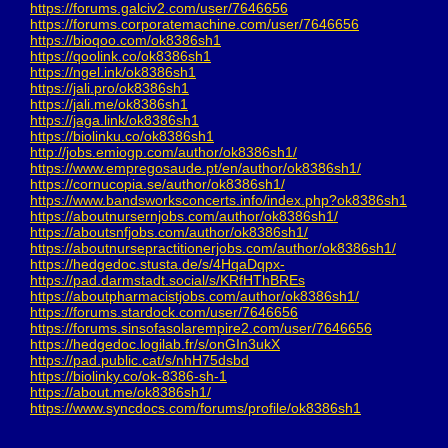
https://forums.galciv2.com/user/7646656
https://forums.corporatemachine.com/user/7646656
https://bioqoo.com/ok8386sh1
https://qoolink.co/ok8386sh1
https://ngel.ink/ok8386sh1
https://jali.pro/ok8386sh1
https://jali.me/ok8386sh1
https://jaga.link/ok8386sh1
https://biolinku.co/ok8386sh1
http://jobs.emiogp.com/author/ok8386sh1/
https://www.empregosaude.pt/en/author/ok8386sh1/
https://cornucopia.se/author/ok8386sh1/
https://www.bandsworksconcerts.info/index.php?ok8386sh1
https://aboutnursernjobs.com/author/ok8386sh1/
https://aboutsnfjobs.com/author/ok8386sh1/
https://aboutnursepractitionerjobs.com/author/ok8386sh1/
https://hedgedoc.stusta.de/s/4HqaDqpx-
https://pad.darmstadt.social/s/KRfHThBREs
https://aboutpharmacistjobs.com/author/ok8386sh1/
https://forums.stardock.com/user/7646656
https://forums.sinsofasolarempire2.com/user/7646656
https://hedgedoc.logilab.fr/s/onGIn3ukX
https://pad.public.cat/s/nhH75dsbd
https://biolinky.co/ok-8386-sh-1
https://about.me/ok8386sh1/
https://www.syncdocs.com/forums/profile/ok8386sh1