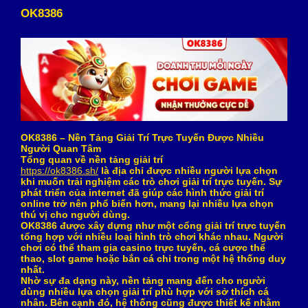
OK8386
OK8386 – Nền Tảng Giải Trí Trực Tuyến Được Nhiều
Người Quan Tâm
Tổng quan về nền tảng giải trí
https://ok8386.sh/
là địa chỉ được nhiều người lựa chọn
khi muốn trải nghiệm các trò chơi giải trí trực tuyến. Sự
phát triển của internet đã giúp các hình thức giải trí
online trở nên phổ biến hơn, mang lại nhiều lựa chọn
thú vị cho người dùng.
OK8386 được xây dựng như một cổng giải trí trực tuyến
tổng hợp với nhiều loại hình trò chơi khác nhau. Người
chơi có thể tham gia casino trực tuyến, cá cược thể
thao, slot game hoặc bắn cá chỉ trong một hệ thống duy
nhất.
Nhờ sự đa dạng này, nền tảng mang đến cho người
dùng nhiều lựa chọn giải trí phù hợp với sở thích cá
nhân. Bên cạnh đó, hệ thống cũng được thiết kế nhằm