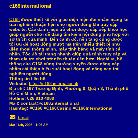
c168international
C168
được thiết kế với giao diện hiện đại nhằm mang lại
trải nghiệm thuận tiện cho người dùng khi truy cập
website. Các danh mục trò chơi được sắp xếp khoa học
giúp người chơi dễ dàng tìm kiếm nội dung phù hợp với
sở thích của mình. Bên cạnh đó, nền tảng cũng được
tối ưu để hoạt động mượt mà trên nhiều thiết bị như
điện thoại thông minh, máy tính bảng và máy tính cá
nhân. Tốc độ tải trang nhanh giúp quá trình truy cập và
tham gia trò chơi trở nên thuận tiện hơn. Ngoài ra, hệ
thống của C168 cũng thường xuyên được nâng cấp
nhằm cải thiện hiệu suất hoạt động và nâng cao trải
nghiệm người dùng.
Thông tin liên hệ:
Website:
https://c168.international/
Địa chỉ: 167 Trương Định, Phường 9, Quận 3, Thành phố
Hồ Chí Minh, Vietnam
Hotline: 028 910 4989
Mail: contact@c168.international
Hashtag: #C168 #C168Casino #C168International
Email
Mar 16th, 2026 - 1:06 AM