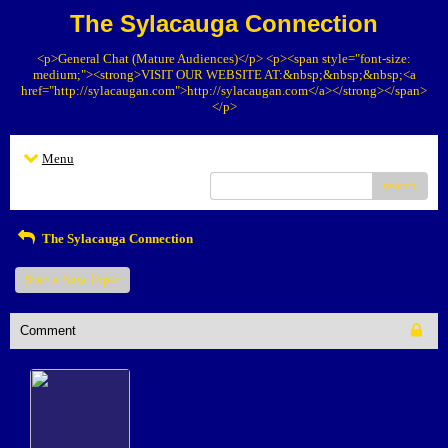
The Sylacauga Connection
<p>General Chat (Mature Audiences)</p> <p><span style="font-size:
medium;"><strong>VISIT OUR WEBSITE AT:&nbsp;&nbsp;&nbsp;<a
href="http://sylacaugan.com">http://sylacaugan.com</a></strong></span>
</p>
Menu
search
The Sylacauga Connection
Start a New Topic
Comment