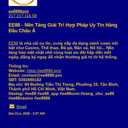
ee8886pro
217.217.116.58
EE88 - Nền Tảng Giải Trí Hợp Pháp Uy Tín Hàng
Đầu Châu Á
EE88
là nhà cái uy tín, cung cấp đa dạng sảnh cược nổi
bật như Casino, Thể thao, Đá gà, Bắn cá, Nổ hũ... Nền
tảng bảo mật chặt chẽ cùng loạt ưu đãi hấp dẫn mỗi
ngày, đăng ký ngay để nhận thưởng giá trị từ hệ thống.
Thông tin:
Website:
https://ee8886.pro/
Email: contact@ee8886.pro
SĐT: 0392890182
Địa chỉ: 84 Đường Trần Thị Trọng, Phường 15, Tân Bình,
Thành phố Hồ Chí Minh, Việt Nam.
Hastag: #ee88 #ee88_app #ee88com #trang_chu_ee88
#ee88casino #ee8886
Email
Mar 21st, 2026 - 3:07 AM