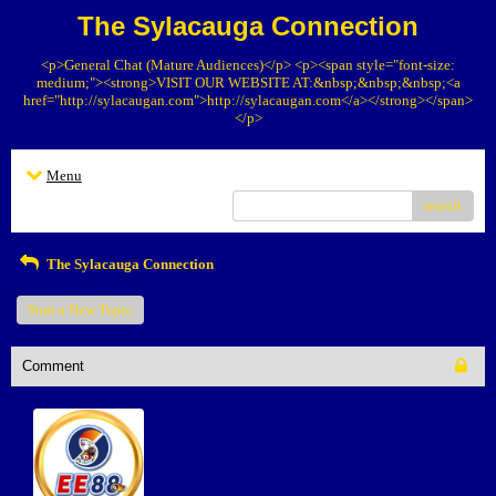
The Sylacauga Connection
<p>General Chat (Mature Audiences)</p> <p><span style="font-size:
medium;"><strong>VISIT OUR WEBSITE AT:&nbsp;&nbsp;&nbsp;<a
href="http://sylacaugan.com">http://sylacaugan.com</a></strong></span>
</p>
Menu
search
The Sylacauga Connection
Start a New Topic
Comment