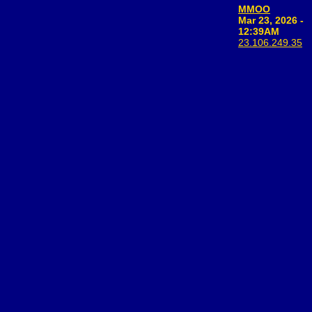
MMOO
Mar 23, 2026 -
12:39AM
23.106.249.35