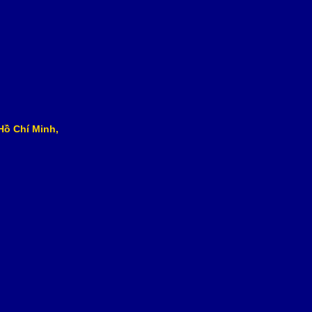
Hồ Chí Minh,