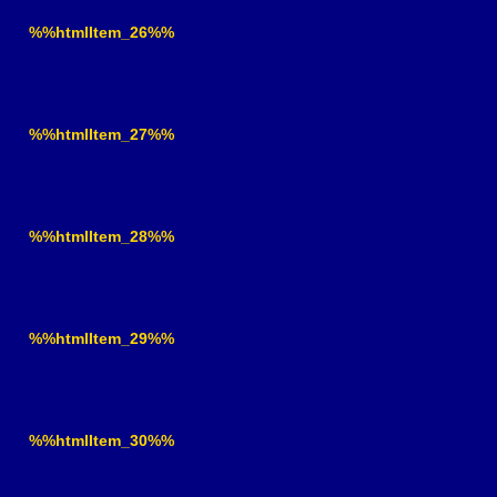
%%htmlItem_26%%
%%htmlItem_27%%
%%htmlItem_28%%
%%htmlItem_29%%
%%htmlItem_30%%