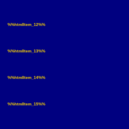
%%htmlItem_12%%
%%htmlItem_13%%
%%htmlItem_14%%
%%htmlItem_15%%