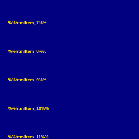
%%htmlItem_7%%
%%htmlItem_8%%
%%htmlItem_9%%
%%htmlItem_10%%
%%htmlItem_11%%