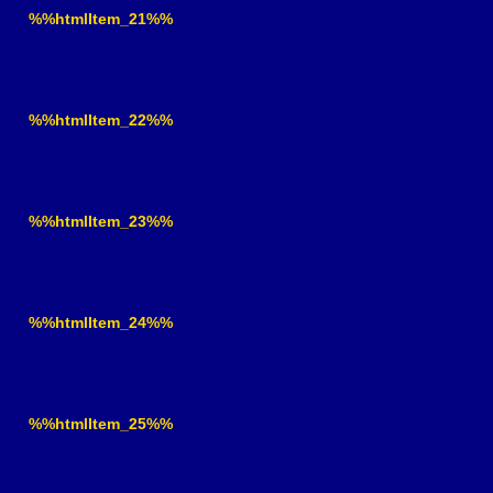
%%htmlItem_21%%
%%htmlItem_22%%
%%htmlItem_23%%
%%htmlItem_24%%
%%htmlItem_25%%