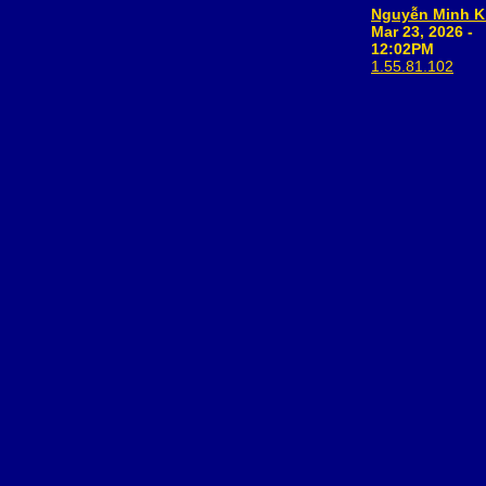
Mar 23, 2026 -
12:02PM
1.55.81.102