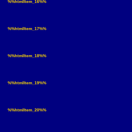
%%htmlItem_16%%
%%htmlItem_17%%
%%htmlItem_18%%
%%htmlItem_19%%
%%htmlItem_20%%