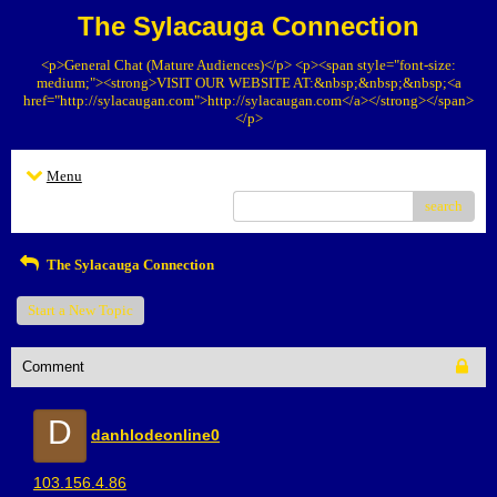
The Sylacauga Connection
<p>General Chat (Mature Audiences)</p> <p><span style="font-size:
medium;"><strong>VISIT OUR WEBSITE AT:&nbsp;&nbsp;&nbsp;<a
href="http://sylacaugan.com">http://sylacaugan.com</a></strong></span>
</p>
Menu
search
The Sylacauga Connection
Start a New Topic
Comment
D
danhlodeonline0
103.156.4.86