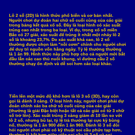
Lô 2 số (2D) là hình thức phổ biến và cơ bản nhất.
Người chơi dự đoán hai chữ số cuối cùng của các giải
trong bảng kết quả xổ số. Đây là loại hình có xác suất
trúng cao nhất trong ba loại. Ví dụ, trong xổ số miền
Bắc có 27 giải, xác suất để trúng ít nhất một nháy lô 2
số là khoảng 23,7%. Do xác suất khá cao, lô 2 số
thường được chọn làm "nồi cơm" chính cho người chơi
để duy trì nguồn vốn hằng ngày. Tỷ lệ thưởng thường
là 1 ăn 99. Hình thức này phù hợp cho cả người mới bắt
đầu lẫn các cao thủ nuôi khung, vì đường cầu 2 số
thường chạy ổn định và dễ soi hơn các loại khác.
Tiến lên một mức độ khó hơn là lô 3 số (3D), hay còn
gọi là đánh 3 càng. Ở loại hình này, người chơi phải dự
đoán chính xác ba chữ số cuối cùng của các giải
(thường là giải Đặc biệt hoặc tất cả các giải có từ 3 chữ
số trở lên). Xác suất trúng 3 càng giảm đi 10 lần so với
lô 2 số, nhưng bù lại, tỷ lệ trả thưởng lại cực kỳ bùng
nổ, thường là 1 ăn 900 đến 1 ăn 960. Đánh lô 3 số đòi
hỏi người chơi phải có kỹ thuật soi cầu phức tạp hơn,
thường là kết hợp giữa việc soi cầu lô 2 số và soi