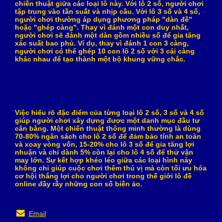
chiến thuật giữa các loại lô này. Với lô 2 số, người chơi
tập trung vào tần suất và nhịp cầu. Với lô 3 số và 4 số,
người chơi thường áp dụng phương pháp "dàn đề"
hoặc "ghép càng". Thay vì đánh một con duy nhất,
người chơi sẽ đánh một dàn gồm nhiều số để gia tăng
xác suất bao phủ. Ví dụ, thay vì đánh 1 con 3 càng,
người chơi có thể ghép 10 con lô 2 số với 3 cái càng
khác nhau để tạo thành một bộ khung vững chắc.
Việc hiểu rõ đặc điểm của từng loại lô 2 số, 3 số và 4 số
giúp người chơi xây dựng được một danh mục đầu tư
cân bằng. Một chiến thuật thông minh thường là dùng
70-80% ngân sách cho lô 2 số để đảm bảo tính an toàn
và xoay vòng vốn, 15-20% cho lô 3 số để gia tăng lợi
nhuận và chỉ dành 5% còn lại cho lô 4 số để thử vận
may lớn. Sự kết hợp khéo léo giữa các loại hình này
không chỉ giúp cuộc chơi thêm thú vị mà còn tối ưu hóa
cơ hội thắng lợi cho người chơi trong thế giới lô đề
online đầy rẫy những con số biến ảo.
Email