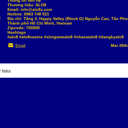
Thông tin liên hệ
Thương hiệu: ALO8
Email: info@alo8z.com
Hotline: 0963 748 521
8
Địa chỉ: Tầng 3, Happy Valley (Block G) Nguyễn Cao, Tân Pho
Thành phố Hồ Chí Minh, Vietnam
Zipcode: 700000
Hashtags
#alo8 #alo8casino #slotgamealo8 #nhacaialo8 #dangkyalo8
Email
Mar 26th
Index
>