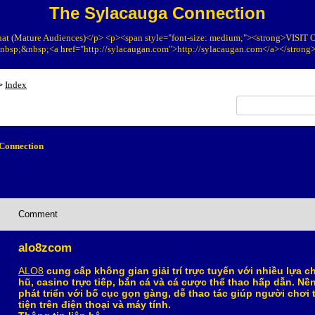
The Sylacauga Connection
at (Mature Audiences)</p> <p><span style="font-size: medium;"><strong>VIS
bsp;&nbsp;<a href="http://sylacaugan.com">http://sylacaugan.com</a></strong
Index
>
Connection
Comment
alo8zcom
ALO8
cung cấp không gian giải trí trực tuyến với nhiều lựa c
hũ, casino trực tiếp, bắn cá và cá cược thể thao hấp dẫn. N
phát triển với bố cục gọn gàng, dễ thao tác giúp người chơi 
tiện trên điện thoại và máy tính.