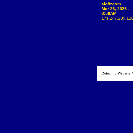
alo8zcom
Mar 26, 2026 -
8:56AM
171.247.209.12
Return to Website