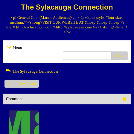
The Sylacauga Connection
<p>General Chat (Mature Audiences)</p> <p><span style="font-size:
medium;"><strong>VISIT OUR WEBSITE AT:&nbsp;&nbsp;&nbsp;<a
href="http://sylacaugan.com">http://sylacaugan.com</a></strong></span>
</p>
Menu
search
The Sylacauga Connection
Start a New Topic
Comment