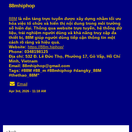
88mhiphop
88M
là nền tảng trực tuyến được xây dựng nhằm tối ưu
hóa việc tổ chức và hiển thị nội dung trong môi trường
số hiện đại. Thông qua website trực tuyến, hệ thống dữ
liệu, trải nghiệm người dùng và khả năng truy cập đa
thiết bị, 88M giúp người dùng tiếp cận thông tin một
cách rõ ràng và hiệu quả.
Website:
https://88m.hiphop/
Phone: 0348198125
Địa chỉ: 532 Đ. Lê Đức Thọ, Phường 17, Gò Vấp, Hồ Chí
Minh, Vietnam
Email: 88mhiphop@gmail.com
Tags: #88M #88_m #88mhiphop #dangky_88M
#thethao_88M"
Email
Apr 3rd, 2026 - 11:18 AM
« back