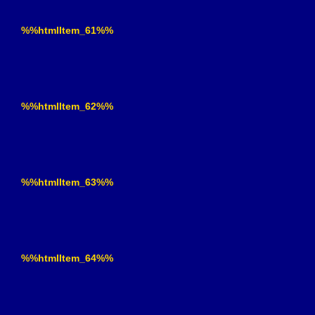
%%htmlItem_61%%
%%htmlItem_62%%
%%htmlItem_63%%
%%htmlItem_64%%