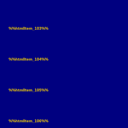
%%htmlItem_103%%
%%htmlItem_104%%
%%htmlItem_105%%
%%htmlItem_106%%