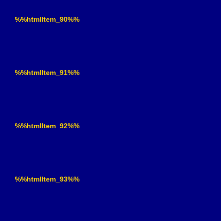
%%htmlItem_90%%
%%htmlItem_91%%
%%htmlItem_92%%
%%htmlItem_93%%