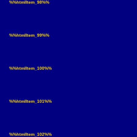
%%htmlItem_98%%
%%htmlItem_99%%
%%htmlItem_100%%
%%htmlItem_101%%
%%htmlItem_102%%