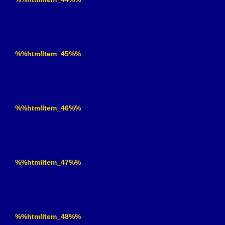
%%htmlItem_45%%
%%htmlItem_46%%
%%htmlItem_47%%
%%htmlItem_48%%