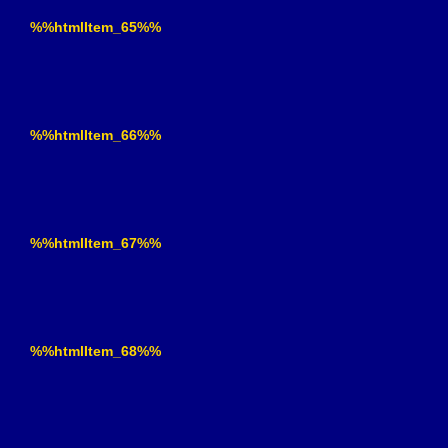
%%htmlItem_65%%
%%htmlItem_66%%
%%htmlItem_67%%
%%htmlItem_68%%