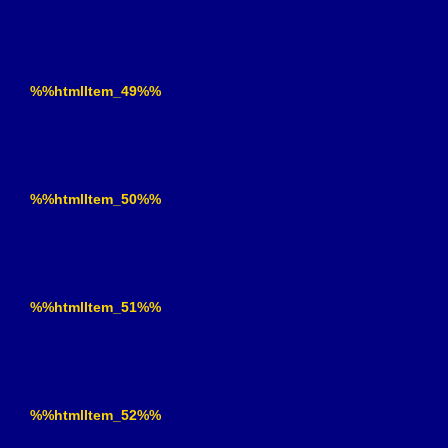
%%htmlItem_49%%
%%htmlItem_50%%
%%htmlItem_51%%
%%htmlItem_52%%