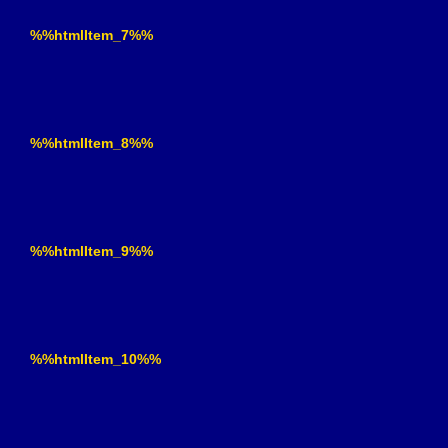
%%htmlItem_7%%
%%htmlItem_8%%
%%htmlItem_9%%
%%htmlItem_10%%