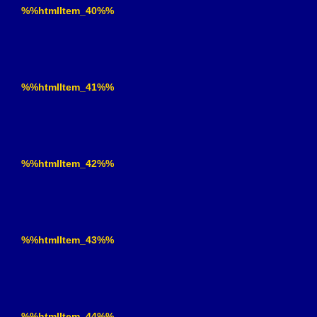
%%htmlItem_40%%
%%htmlItem_41%%
%%htmlItem_42%%
%%htmlItem_43%%
%%htmlItem_44%%