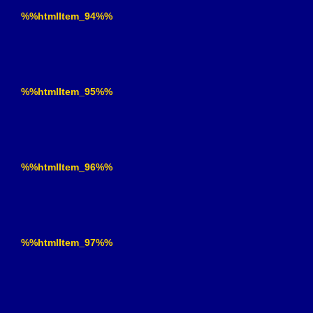
%%htmlItem_94%%
%%htmlItem_95%%
%%htmlItem_96%%
%%htmlItem_97%%