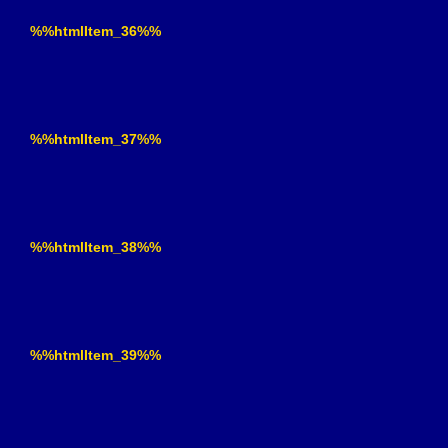
%%htmlItem_36%%
%%htmlItem_37%%
%%htmlItem_38%%
%%htmlItem_39%%