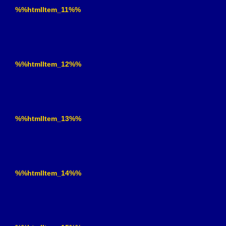
%%htmlItem_11%%
%%htmlItem_12%%
%%htmlItem_13%%
%%htmlItem_14%%