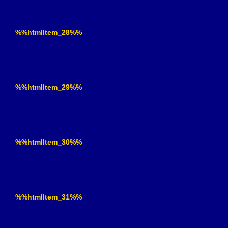
%%htmlItem_28%%
%%htmlItem_29%%
%%htmlItem_30%%
%%htmlItem_31%%