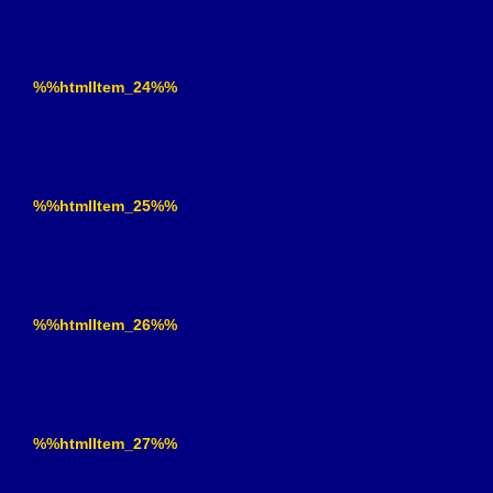
%%htmlItem_24%%
%%htmlItem_25%%
%%htmlItem_26%%
%%htmlItem_27%%