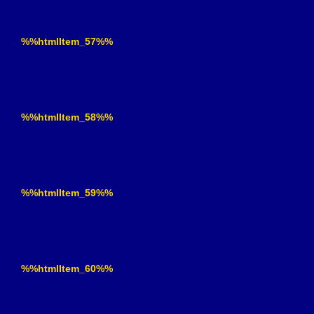
%%htmlItem_57%%
%%htmlItem_58%%
%%htmlItem_59%%
%%htmlItem_60%%