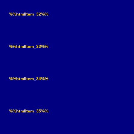
%%htmlItem_32%%
%%htmlItem_33%%
%%htmlItem_34%%
%%htmlItem_35%%