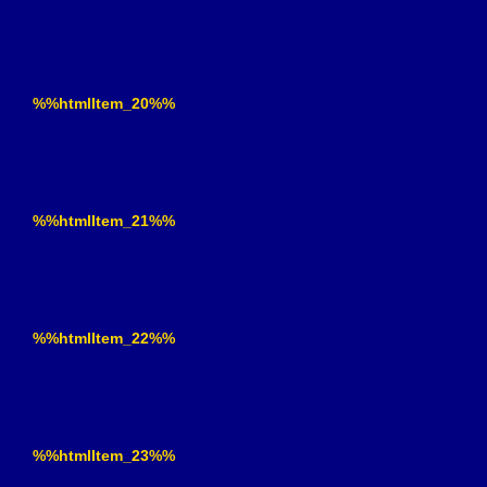
%%htmlItem_20%%
%%htmlItem_21%%
%%htmlItem_22%%
%%htmlItem_23%%