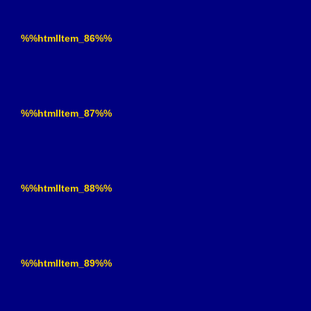
%%htmlItem_86%%
%%htmlItem_87%%
%%htmlItem_88%%
%%htmlItem_89%%