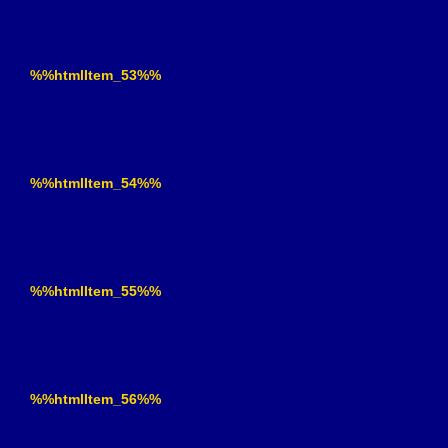
%%htmlItem_53%%
%%htmlItem_54%%
%%htmlItem_55%%
%%htmlItem_56%%