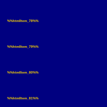
%%htmlItem_78%%
%%htmlItem_79%%
%%htmlItem_80%%
%%htmlItem_81%%