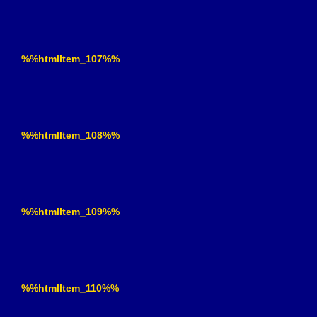
%%htmlItem_107%%
%%htmlItem_108%%
%%htmlItem_109%%
%%htmlItem_110%%