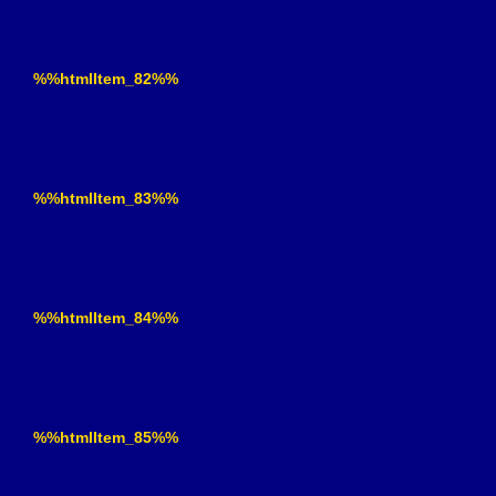
%%htmlItem_82%%
%%htmlItem_83%%
%%htmlItem_84%%
%%htmlItem_85%%