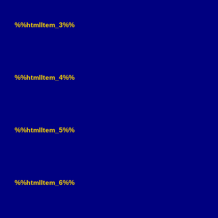
%%htmlItem_3%%
%%htmlItem_4%%
%%htmlItem_5%%
%%htmlItem_6%%