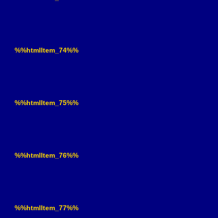
%%htmlItem_74%%
%%htmlItem_75%%
%%htmlItem_76%%
%%htmlItem_77%%