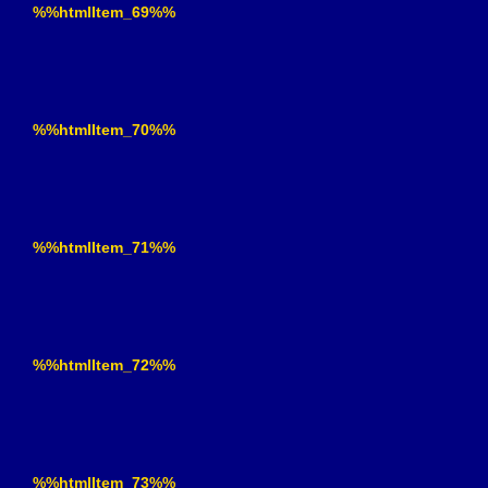
%%htmlItem_69%%
%%htmlItem_70%%
%%htmlItem_71%%
%%htmlItem_72%%
%%htmlItem_73%%