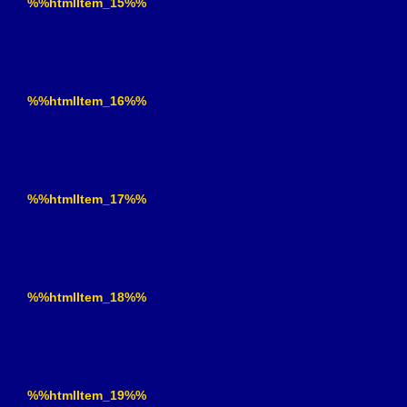
%%htmlItem_15%%
%%htmlItem_16%%
%%htmlItem_17%%
%%htmlItem_18%%
%%htmlItem_19%%