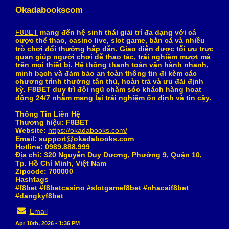
Okadabookscom
F8BET
mang đến hệ sinh thái giải trí đa dạng với cá
cược thể thao, casino live, slot game, bắn cá và nhiều
trò chơi đổi thưởng hấp dẫn. Giao diện được tối ưu trực
quan giúp người chơi dễ thao tác, trải nghiệm mượt mà
trên mọi thiết bị. Hệ thống thanh toán vận hành nhanh,
minh bạch và đảm bảo an toàn thông tin đi kèm các
chương trình thưởng tân thủ, hoàn trả và ưu đãi định
kỳ. F8BET duy trì đội ngũ chăm sóc khách hàng hoạt
động 24/7 nhằm mang lại trải nghiệm ổn định và tin cậy.
Thông Tin Liên Hệ
Thương hiệu: F8BET
Website:
https://okadabooks.com/
Email: support@okadabooks.com
Hotline: 0989.888.999
Địa chỉ: 320 Nguyễn Duy Dương, Phường 9, Quận 10,
Tp. Hồ Chí Minh, Việt Nam
Zipcode: 700000
Hashtags
#f8bet #f8betcasino #slotgamef8bet #nhacaif8bet
#dangkyf8bet
Email
Apr 10th, 2026 - 1:36 PM