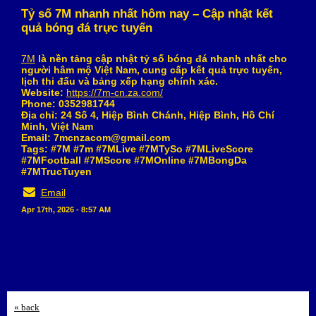
Tỷ số 7M nhanh nhất hôm nay – Cập nhật kết
quả bóng đá trực tuyến
7M
là nền tảng cập nhật tỷ số bóng đá nhanh nhất cho
người hâm mộ Việt Nam, cung cấp kết quả trực tuyến,
lịch thi đấu và bảng xếp hạng chính xác.
Website:
https://7m-cn.za.com/
Phone: 0352981744
Địa chỉ: 24 Số 4, Hiệp Bình Chánh, Hiệp Bình, Hồ Chí
Minh, Việt Nam
Email: 7mcnzacom@gmail.com
Tags: #7M #7m #7MLive #7MTySo #7MLiveScore
#7MFootball #7MScore #7MOnline #7MBongDa
#7MTrucTuyen
Email
Apr 17th, 2026 - 8:57 AM
« back