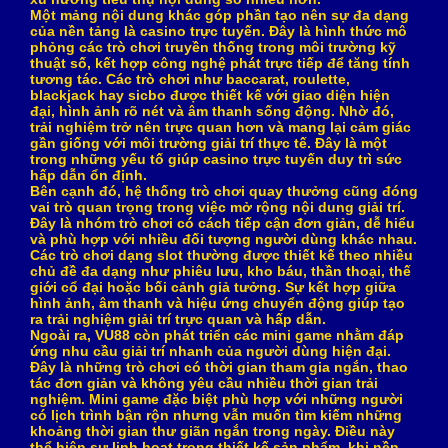
Một mảng nội dung khác góp phần tạo nên sự đa dạng
của nền tảng là casino trực tuyến. Đây là hình thức mô
phỏng các trò chơi truyền thống trong môi trường kỹ
thuật số, kết hợp công nghệ phát trực tiếp để tăng tính
tương tác. Các trò chơi như baccarat, roulette,
blackjack hay sicbo được thiết kế với giao diện hiện
đại, hình ảnh rõ nét và âm thanh sống động. Nhờ đó,
trải nghiệm trở nên trực quan hơn và mang lại cảm giác
gần giống với môi trường giải trí thực tế. Đây là một
trong những yếu tố giúp casino trực tuyến duy trì sức
hấp dẫn ổn định.
Bên cạnh đó, hệ thống trò chơi quay thưởng cũng đóng
vai trò quan trọng trong việc mở rộng nội dung giải trí.
Đây là nhóm trò chơi có cách tiếp cận đơn giản, dễ hiểu
và phù hợp với nhiều đối tượng người dùng khác nhau.
Các trò chơi dạng slot thường được thiết kế theo nhiều
chủ đề đa dạng như phiêu lưu, kho báu, thần thoại, thế
giới cổ đại hoặc bối cảnh giả tưởng. Sự kết hợp giữa
hình ảnh, âm thanh và hiệu ứng chuyển động giúp tạo
ra trải nghiệm giải trí trực quan và hấp dẫn.
Ngoài ra, VU88 còn phát triển các mini game nhằm đáp
ứng nhu cầu giải trí nhanh của người dùng hiện đại.
Đây là những trò chơi có thời gian tham gia ngắn, thao
tác đơn giản và không yêu cầu nhiều thời gian trải
nghiệm. Mini game đặc biệt phù hợp với những người
có lịch trình bận rộn nhưng vẫn muốn tìm kiếm những
khoảng thời gian thư giãn ngắn trong ngày. Điều này
thể hiện sự linh hoạt trong thiết kế sản phẩm, khi nền