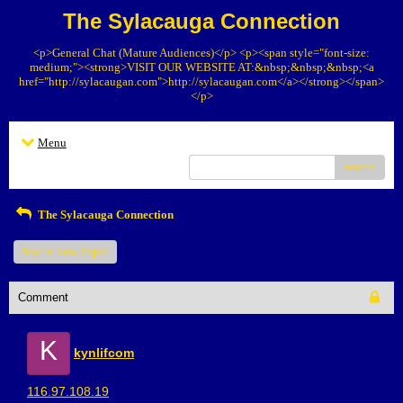
The Sylacauga Connection
<p>General Chat (Mature Audiences)</p> <p><span style="font-size:
medium;"><strong>VISIT OUR WEBSITE AT:&nbsp;&nbsp;&nbsp;<a
href="http://sylacaugan.com">http://sylacaugan.com</a></strong></span>
</p>
Menu
search
The Sylacauga Connection
Start a New Topic
Comment
K
kynlifcom
116.97.108.19