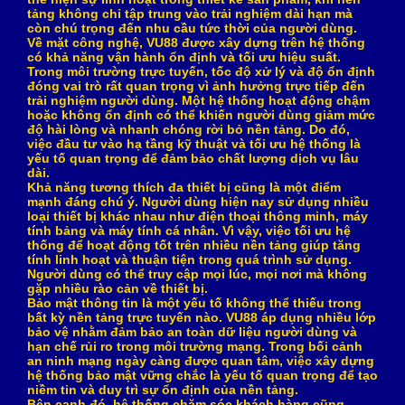
tảng không chỉ tập trung vào trải nghiệm dài hạn mà
còn chú trọng đến nhu cầu tức thời của người dùng.
Về mặt công nghệ, VU88 được xây dựng trên hệ thống
có khả năng vận hành ổn định và tối ưu hiệu suất.
Trong môi trường trực tuyến, tốc độ xử lý và độ ổn định
đóng vai trò rất quan trọng vì ảnh hưởng trực tiếp đến
trải nghiệm người dùng. Một hệ thống hoạt động chậm
hoặc không ổn định có thể khiến người dùng giảm mức
độ hài lòng và nhanh chóng rời bỏ nền tảng. Do đó,
việc đầu tư vào hạ tầng kỹ thuật và tối ưu hệ thống là
yếu tố quan trọng để đảm bảo chất lượng dịch vụ lâu
dài.
Khả năng tương thích đa thiết bị cũng là một điểm
mạnh đáng chú ý. Người dùng hiện nay sử dụng nhiều
loại thiết bị khác nhau như điện thoại thông minh, máy
tính bảng và máy tính cá nhân. Vì vậy, việc tối ưu hệ
thống để hoạt động tốt trên nhiều nền tảng giúp tăng
tính linh hoạt và thuận tiện trong quá trình sử dụng.
Người dùng có thể truy cập mọi lúc, mọi nơi mà không
gặp nhiều rào cản về thiết bị.
Bảo mật thông tin là một yếu tố không thể thiếu trong
bất kỳ nền tảng trực tuyến nào. VU88 áp dụng nhiều lớp
bảo vệ nhằm đảm bảo an toàn dữ liệu người dùng và
hạn chế rủi ro trong môi trường mạng. Trong bối cảnh
an ninh mạng ngày càng được quan tâm, việc xây dựng
hệ thống bảo mật vững chắc là yếu tố quan trọng để tạo
niềm tin và duy trì sự ổn định của nền tảng.
Bên cạnh đó, hệ thống chăm sóc khách hàng cũng