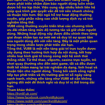
được phát triển nhằm đảm bảo người dùng luôn nhận
được hỗ trợ kịp thời. Việc cung cấp nhiều kênh liên hệ
giúp quá trình giải quyết vấn đề trở nên nhanh chóng
và thuận tiện hơn. Đội ngũ hỗ trợ hoạt động thường
xuyên, góp phần nâng cao chất lượng dịch vụ và trải
nghiệm tổng thể.
VU88 cũng thường xuyên triển khai các chương trình
ưu đãi nhằm tăng mức độ tương tác và giữ chân người
dùng. Những hoạt động này được điều chỉnh theo từng
giai đoạn nhằm tạo sự mới mẻ và duy trì sự quan tâm
của người dùng đối với nền tảng. Đây là một phần quan
trọng trong chiến lược phát triển dài hạn.
Tổng thể, VU88 là một nền tảng giải trí trực tuyến được
xây dựng theo hướng tích hợp đa nội dung, kết hợp
nhiều loại hình giải trí trong cùng một hệ sinh thái
thống nhất. Từ thể thao, eSports, casino trực tuyến, trò
chơi quay thưởng cho đến mini game, tất cả đều được
thiết kế nhằm mang lại trải nghiệm đa dạng, linh hoạt và
thuận tiện cho người dùng. Trong bối cảnh công nghệ
tiếp tục phát triển và thị trường giải trí số ngày càng
cạnh tranh, những nền tảng như VU88 sẽ cần không
ngừng đổi mới để thích nghi và duy trì vị thế trong dài
hạn.
Tham khảo thêm:
https://kynlif.uk.com/
https://www.facebook.com/kynlifukcom
https://www.reddit.com/user/kynlifukcom/
https://twitter.com/kynlifukcom