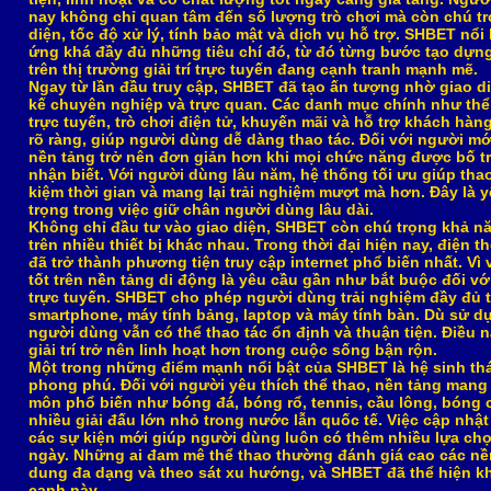
nay không chỉ quan tâm đến số lượng trò chơi mà còn chú t
diện, tốc độ xử lý, tính bảo mật và dịch vụ hỗ trợ. SHBET nổi
ứng khá đầy đủ những tiêu chí đó, từ đó từng bước tạo dựng 
trên thị trường giải trí trực tuyến đang cạnh tranh mạnh mẽ.
Ngay từ lần đầu truy cập, SHBET đã tạo ấn tượng nhờ giao d
kế chuyên nghiệp và trực quan. Các danh mục chính như thể
trực tuyến, trò chơi điện tử, khuyến mãi và hỗ trợ khách hà
rõ ràng, giúp người dùng dễ dàng thao tác. Đối với người mới
nền tảng trở nên đơn giản hơn khi mọi chức năng được bố trí
nhận biết. Với người dùng lâu năm, hệ thống tối ưu giúp thao
kiệm thời gian và mang lại trải nghiệm mượt mà hơn. Đây là y
trọng trong việc giữ chân người dùng lâu dài.
Không chỉ đầu tư vào giao diện, SHBET còn chú trọng khả n
trên nhiều thiết bị khác nhau. Trong thời đại hiện nay, điện 
đã trở thành phương tiện truy cập internet phổ biến nhất. Vì v
tốt trên nền tảng di động là yêu cầu gần như bắt buộc đối vớ
trực tuyến. SHBET cho phép người dùng trải nghiệm đầy đủ t
smartphone, máy tính bảng, laptop và máy tính bàn. Dù sử dụ
người dùng vẫn có thể thao tác ổn định và thuận tiện. Điều n
giải trí trở nên linh hoạt hơn trong cuộc sống bận rộn.
Một trong những điểm mạnh nổi bật của SHBET là hệ sinh th
phong phú. Đối với người yêu thích thể thao, nền tảng mang
môn phổ biến như bóng đá, bóng rổ, tennis, cầu lông, bóng
nhiều giải đấu lớn nhỏ trong nước lẫn quốc tế. Việc cập nhậ
các sự kiện mới giúp người dùng luôn có thêm nhiều lựa ch
ngày. Những ai đam mê thể thao thường đánh giá cao các nề
dung đa dạng và theo sát xu hướng, và SHBET đã thể hiện kh
cạnh này.