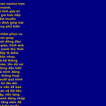
vực casino trực
ccarat,
ính giải trí
gia trực tiếp
iểm truyền
 định giúp trải
àng phổ biến
 nhằm phục vụ
chơi quay
hút đông đảo
 giản, hình ảnh
 tranh thủ thời
 Đây là điểm
hác nhau.
là hệ thống
nào, tốc độ xử
 dùng đặc biệt
á trình đăng
ệ thống hoạt
suốt quá trình
tin lâu dài.
ến vấn đề bảo
ảo vệ dữ liệu
ậy, nền tảng
 minh đăng nhập
p tăng mức độ
ng hiệu muốn