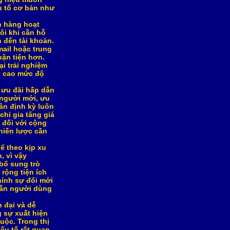
u tố cơ bản như
h hàng hoạt
ôi khi cần hỗ
n đến tài khoản.
mail hoặc trung
uận tiện hơn.
i trải nghiệm
g cao mức độ
 ưu đãi hấp dẫn
người mới, ưu
 ân định kỳ luôn
hỉ gia tăng giá
 đối với cộng
hiến lược cần
ể theo kịp xu
, vì vậy
 bổ sung trò
 rộng tiện ích
hính sự đổi mới
lẫn người dùng
 đại và dễ
g sự xuất hiện
uộc. Trong thị
yếu tố rất quan