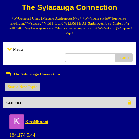
The Sylacauga Connection
<p>General Chat (Mature Audiences)</p> <p><span style="font-size:
medium;"><strong>VISIT OUR WEBSITE AT:&nbsp;&nbsp;&nbsp;<a
href="http://sylacaugan.com">http://sylacaugan.com</a></strong></span>
</p>
Menu
search
The Sylacauga Connection
Start a New Topic
Comment
K
KeoNhacai
184.174.5.44