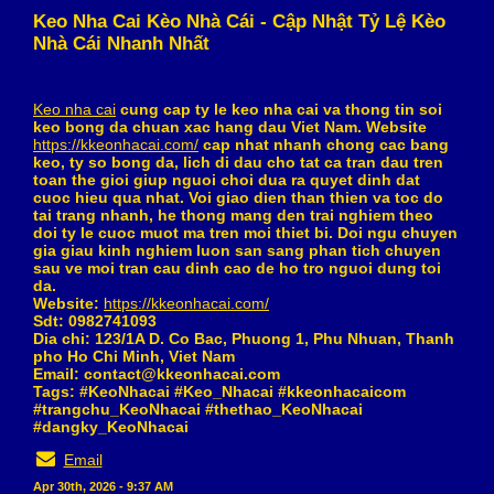
Keo Nha Cai Kèo Nhà Cái - Cập Nhật Tỷ Lệ Kèo
Nhà Cái Nhanh Nhất
Keo nha cai
cung cap ty le keo nha cai va thong tin soi
keo bong da chuan xac hang dau Viet Nam. Website
https://kkeonhacai.com/
cap nhat nhanh chong cac bang
keo, ty so bong da, lich di dau cho tat ca tran dau tren
toan the gioi giup nguoi choi dua ra quyet dinh dat
cuoc hieu qua nhat. Voi giao dien than thien va toc do
tai trang nhanh, he thong mang den trai nghiem theo
doi ty le cuoc muot ma tren moi thiet bi. Doi ngu chuyen
gia giau kinh nghiem luon san sang phan tich chuyen
sau ve moi tran cau dinh cao de ho tro nguoi dung toi
da.
Website:
https://kkeonhacai.com/
Sdt: 0982741093
Dia chi: 123/1A D. Co Bac, Phuong 1, Phu Nhuan, Thanh
pho Ho Chi Minh, Viet Nam
Email: contact@kkeonhacai.com
Tags: #KeoNhacai #Keo_Nhacai #kkeonhacaicom
#trangchu_KeoNhacai #thethao_KeoNhacai
#dangky_KeoNhacai
Email
Apr 30th, 2026 - 9:37 AM