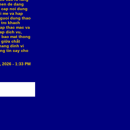
 nen de dang
g cap noi dung
i me va hap
nguoi dung thao
o tro khach
dap thac mac va
cap dich vu,
, bao mat thong
 giữa chất
hang dinh vi
ang tin cay cho
, 2026 - 1:33 PM