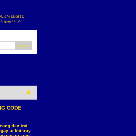
IT OUR WEBSITE
></span></p>
search
ỞNG CODE
mang den trai
gay tu khi truy
bo cuc ro rang