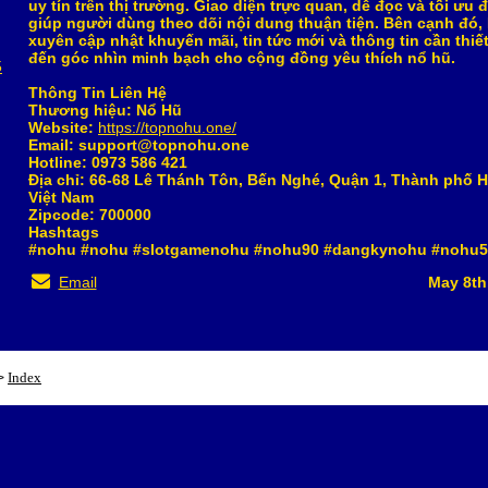
uy tín trên thị trường. Giao diện trực quan, dễ đọc và tối ưu 
giúp người dùng theo dõi nội dung thuận tiện. Bên cạnh đó
xuyên cập nhật khuyến mãi, tin tức mới và thông tin cần thi
đến góc nhìn minh bạch cho cộng đồng yêu thích nổ hũ.
5
Thông Tin Liên Hệ
Thương hiệu: Nổ Hũ
Website:
https://topnohu.one/
Email: support@topnohu.one
Hotline: 0973 586 421
Địa chỉ: 66-68 Lê Thánh Tôn, Bến Nghé, Quận 1, Thành phố H
Việt Nam
Zipcode: 700000
Hashtags
#nohu #nohu #slotgamenohu #nohu90 #dangkynohu #nohu5
Email
May 8th
Index
>