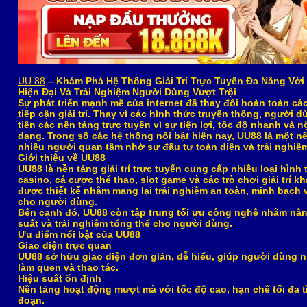
UU.88
– Khám Phá Hệ Thống Giải Trí Trực Tuyến Đa Năng Vớ
Hiện Đại Và Trải Nghiệm Người Dùng Vượt Trội
Sự phát triển mạnh mẽ của internet đã thay đổi hoàn toàn c
tiếp cận giải trí. Thay vì các hình thức truyền thống, người 
tiên các nền tảng trực tuyến vì sự tiện lợi, tốc độ nhanh và 
dạng. Trong số các hệ thống nổi bật hiện nay, UU88 là một 
nhiều người quan tâm nhờ sự đầu tư toàn diện và trải nghiệ
Giới thiệu về UU88
UU88 là nền tảng giải trí trực tuyến cung cấp nhiều loại hình
casino, cá cược thể thao, slot game và các trò chơi giải trí k
được thiết kế nhằm mang lại trải nghiệm an toàn, minh bạch
cho người dùng.
Bên cạnh đó, UU88 còn tập trung tối ưu công nghệ nhằm nân
suất và trải nghiệm tổng thể cho người dùng.
Ưu điểm nổi bật của UU88
Giao diện trực quan
UU88 sở hữu giao diện đơn giản, dễ hiểu, giúp người dùng
làm quen và thao tác.
Hiệu suất ổn định
Nền tảng hoạt động mượt mà với tốc độ cao, hạn chế tối đa t
đoạn.