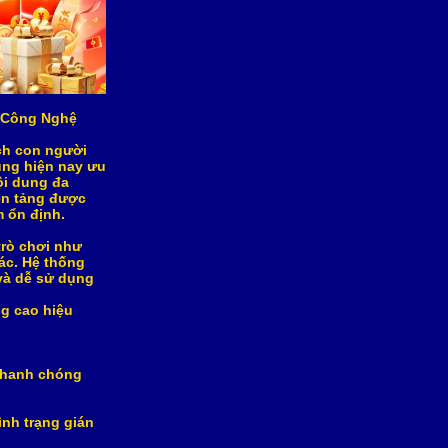
i Công Nghệ
ách con người
dùng hiện nay ưu
nội dung đa
nền tảng được
m ổn định.
 trò chơi như
hác. Hệ thống
 và dễ sử dụng
g cao hiệu
 nhanh chóng
ình trạng gián