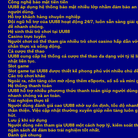
Công nghệ bảo mật tiên tiến
UU88 áp dụng hệ thống bảo mật nhiều lớp nhằm đảm bảo an 
người dùng.
Hỗ trợ khách hàng chuyên nghiệp
Đội ngũ hỗ trợ của UU88 hoạt động 24/7, luôn sẵn sàng giải 
đề nhanh chóng.
Hệ sinh thái trò chơi tại UU88
Casino trực tuyến
Người chơi có thể tham gia nhiều trò chơi casino hấp dẫn với
chân thực và sống động.
Cá cược thể thao
UU88 cung cấp hệ thống cá cược thể thao đa dạng với tỷ lệ l
nhật liên tục.
Slot game
Slot game tại UU88 được thiết kế phong phú với nhiều chủ đ
Các trò chơi khác
Ngoài ra, nền tảng còn mở rộng thêm eSports, xổ số và mini 
Hệ thống thanh toán
UU88 hỗ trợ nhiều phương thức thanh toán giúp người dùng
nhanh chóng và an toàn.
Trải nghiệm thực tế
Người dùng đánh giá cao UU88 nhờ sự ổn định, tốc độ nhanh
thân thiện. Việc cập nhật thường xuyên giúp nền tảng luôn 
hút.
Lưu ý khi sử dụng
Người dùng nên tham gia UU88 một cách hợp lý, kiểm soát th
ngân sách để đảm bảo trải nghiệm tốt nhất.
Đánh giá chung