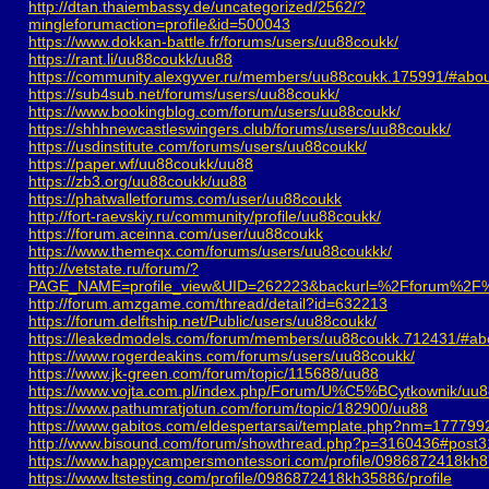
http://dtan.thaiembassy.de/uncategorized/2562/?
mingleforumaction=profile&id=500043
https://www.dokkan-battle.fr/forums/users/uu88coukk/
https://rant.li/uu88coukk/uu88
https://community.alexgyver.ru/members/uu88coukk.175991/#abo
https://sub4sub.net/forums/users/uu88coukk/
https://www.bookingblog.com/forum/users/uu88coukk/
https://shhhnewcastleswingers.club/forums/users/uu88coukk/
https://usdinstitute.com/forums/users/uu88coukk/
https://paper.wf/uu88coukk/uu88
https://zb3.org/uu88coukk/uu88
https://phatwalletforums.com/user/uu88coukk
http://fort-raevskiy.ru/community/profile/uu88coukk/
https://forum.aceinna.com/user/uu88coukk
https://www.themeqx.com/forums/users/uu88coukkk/
http://vetstate.ru/forum/?
PAGE_NAME=profile_view&UID=262223&backurl=%2Fforum%2
http://forum.amzgame.com/thread/detail?id=632213
https://forum.delftship.net/Public/users/uu88coukk/
https://leakedmodels.com/forum/members/uu88coukk.712431/#ab
https://www.rogerdeakins.com/forums/users/uu88coukk/
https://www.jk-green.com/forum/topic/115688/uu88
https://www.vojta.com.pl/index.php/Forum/U%C5%BCytkownik/uu8
https://www.pathumratjotun.com/forum/topic/182900/uu88
https://www.gabitos.com/eldespertarsai/template.php?nm=17779
http://www.bisound.com/forum/showthread.php?p=3160436#post
https://www.happycampersmontessori.com/profile/0986872418kh87
https://www.ltstesting.com/profile/0986872418kh35886/profile