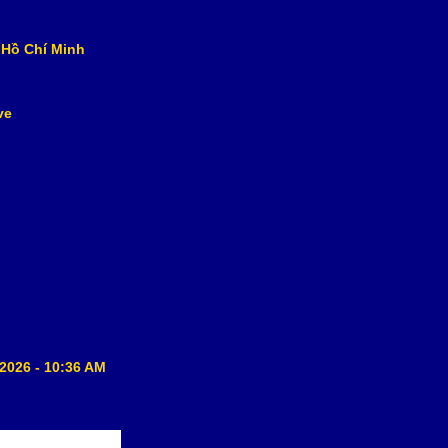
 Hồ Chí Minh
ve
2026 - 10:36 AM