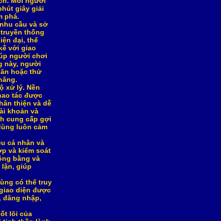
ch. Mỗi người
hút giây giải
m phá.
 nhu cầu và sở
 truyền thống
iện đại, thể
kế với giao
iúp người chơi
g này, người
iãn hoặc thử
năng.
ộ xử lý. Nền
thao tác được
hân thiện và dễ
tài khoản và
nh cung cấp gợi
 dùng luôn cảm
iệu cá nhân và
ớp và kiểm soát
ông bằng và
 lận, giúp
dùng có thể truy
 giao diện được
, đăng nhập,
ốt lõi của