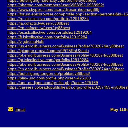
https://beteiligung.hafencity.com/profile/uy88best/
https://nhattao.com/members/user6968992.6968992/
https://www.skypixel.com/users/djiuser-ihooriag88fj
https://forum.epicbrowser.com/profile.php?section=personal&id=1
https://ru.islcollective.com/portfolio/12919284
https://ja.cofacts.tw/user/uy88best
https://en.cofacts.tw/user/uy88best
https://es.islcollective.com/portafolio/12919284
https://fr.islcollective.com/portfolio/12919284
https://v.gd/cmaNuE
https://us.enrollbusiness.com/BusinessProfile/7802674/uy88best
https://iplogger.org/vn/logger/0PiT5RaUXsuL/
https://pt.enrollbusiness.com/BusinessProfile/7802674/uy88best
https://pt.islcollective.com/portfolio/12919284
https://at.enrollbusiness.com/BusinessProfile/7802674/uy88best
https://cn.enrollbusiness.com/BusinessProfile/7802674/uy88best
https://beteiligung.tengen.de/profile/uy88best/
https://play-uno.com/profile.php?user=425169
https://uno-en-ligne.com/profile.php?user=425169
https://careers.coloradopublichealth.org/profiles/8257459-uy88bes
Email
May 11th