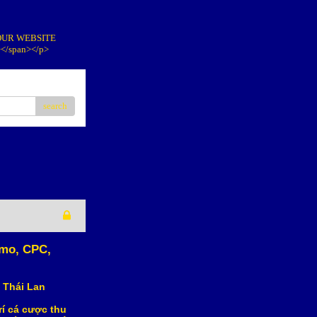
IT OUR WEBSITE
></span></p>
search
omo, CPC,
 Thái Lan
rí cá cược thu