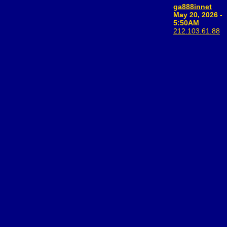
ga888innet
May 20, 2026 -
5:50AM
212.103.61.88