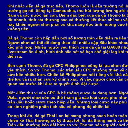
Khi nhắc đến đá gà trực tiếp, Thomo luôn là đấu trường nổi b
trường gà nổi tiếng tại Campuchia, thu hút lượng lớn người c
Nam và các nước lân cận. Điểm đặc biệt của đá gà Thomo là t
rất nhanh, tính sát thương cao và thường kết thúc chỉ sau và
này khiến người chơi phải có khả năng đọc tình huống cực t
xuống tiền.
Đá gà Thomo còn hấp dẫn bởi số lượng trận đấu diễn ra liên 
Người chơi có thể dễ dàng theo dõi nhiều cặp đấu khác nha
kèo phù hợp. Nhiều người yêu thích xem đá gà tại GA888 nh
livestream ổn định, hình ảnh sắc nét và hạn chế giật lag khi 
diễn ra.
Bên cạnh Thomo, đá gà CPC Philippines cũng là lựa chọn đ
yêu thích. So với Thomo, các trận đấu CPC thường thiên về c
sức bền nhiều hơn. Chiến kê Philippines nổi tiếng với khả n
thể lực và ra chân cực kỳ chính xác. Vì vậy, người chơi cần c
quan sát trước khi đưa ra quyết định đặt cược.
Một điểm thú vị của CPC là hệ thống cược đa dạng hơn. Ngo
Wala, người chơi còn có thể tham gia các loại cược phụ như 
trận đấu hoặc cược theo hiệp đấu. Những loại cược này phù
có kinh nghiệm phân tích sâu về phong độ chiến kê.
Trong khi đó, đá gà Thái Lan lại mang phong cách hoàn toàn 
chiến kê Thái thường có kỹ thuật tốt, lối đá thông minh và th
Trận đấu thường kéo dài hơn so với Thomo nên người chơi c