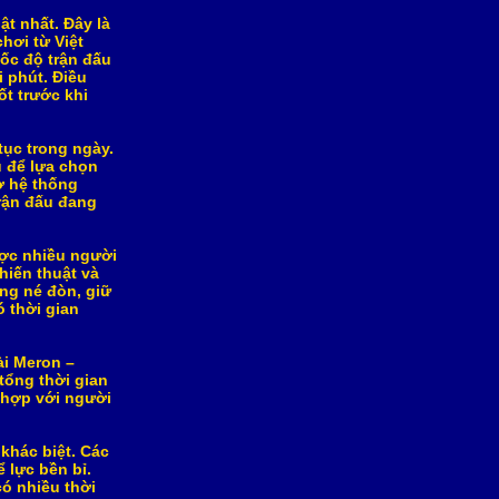
ật nhất. Đây là
hơi từ Việt
ốc độ trận đấu
i phút. Điều
ốt trước khi
tục trong ngày.
u để lựa chọn
ờ hệ thống
trận đấu đang
ược nhiều người
hiến thuật và
ăng né đòn, giữ
ó thời gian
ài Meron –
tổng thời gian
 hợp với người
khác biệt. Các
ể lực bền bỉ.
ó nhiều thời