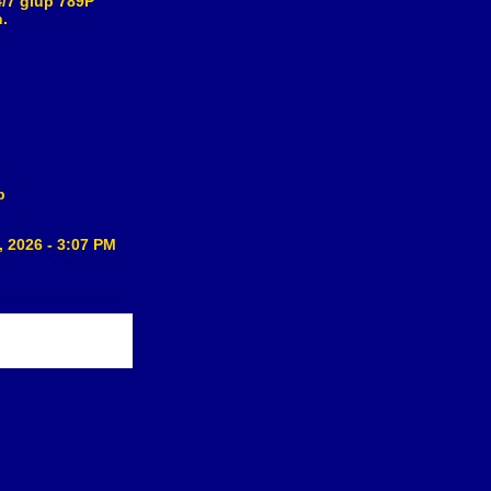
4/7 giúp 789P
.
p
, 2026 - 3:07 PM