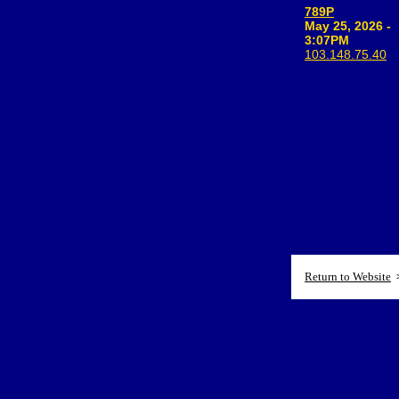
789P
May 25, 2026 -
3:07PM
103.148.75.40
Return to Website