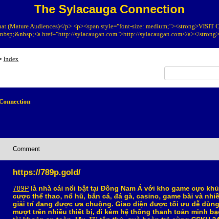
The Sylacauga Connection
at (Mature Audiences)</p> <p><span style="font-size: medium;"><strong>VIS
bsp;&nbsp;<a href="http://sylacaugan.com">http://sylacaugan.com</a></strong
Index
>
Connection
Comment
https://789p.gold/
789P
là nhà cái nổi bật tại Đông Nam Á với kho game cực kh
cược thể thao, nổ hũ, bắn cá, đá gà, casino, game bài và nh
giải trí đang được ưa chuộng. Giao diện được tối ưu dễ dùng
mượt trên nhiều thiết bị, đi kèm hệ thống thanh toán minh b