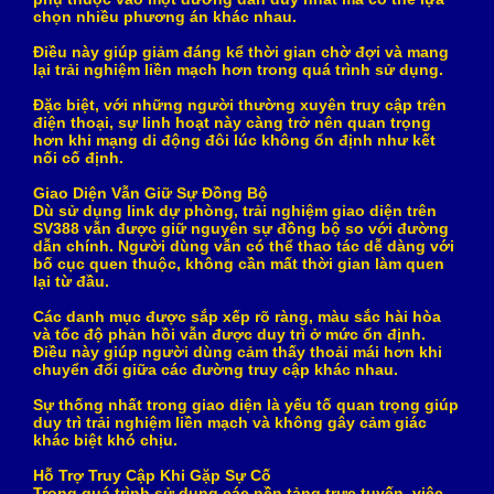
chọn nhiều phương án khác nhau.
Điều này giúp giảm đáng kể thời gian chờ đợi và mang
lại trải nghiệm liền mạch hơn trong quá trình sử dụng.
Đặc biệt, với những người thường xuyên truy cập trên
điện thoại, sự linh hoạt này càng trở nên quan trọng
hơn khi mạng di động đôi lúc không ổn định như kết
nối cố định.
Giao Diện Vẫn Giữ Sự Đồng Bộ
Dù sử dụng link dự phòng, trải nghiệm giao diện trên
SV388 vẫn được giữ nguyên sự đồng bộ so với đường
dẫn chính. Người dùng vẫn có thể thao tác dễ dàng với
bố cục quen thuộc, không cần mất thời gian làm quen
lại từ đầu.
Các danh mục được sắp xếp rõ ràng, màu sắc hài hòa
và tốc độ phản hồi vẫn được duy trì ở mức ổn định.
Điều này giúp người dùng cảm thấy thoải mái hơn khi
chuyển đổi giữa các đường truy cập khác nhau.
Sự thống nhất trong giao diện là yếu tố quan trọng giúp
duy trì trải nghiệm liền mạch và không gây cảm giác
khác biệt khó chịu.
Hỗ Trợ Truy Cập Khi Gặp Sự Cố
Trong quá trình sử dụng các nền tảng trực tuyến, việc