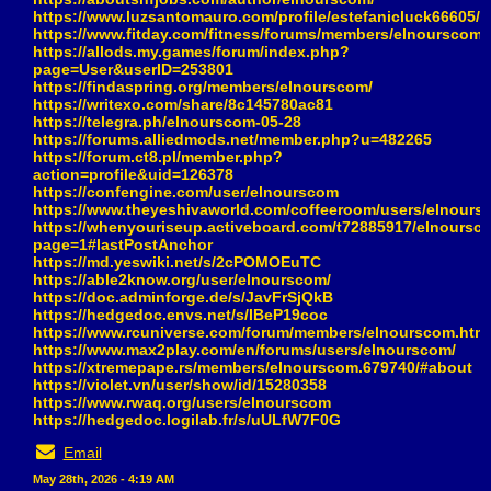
https://www.luzsantomauro.com/profile/estefanicluck66605/pr
https://www.fitday.com/fitness/forums/members/elnourscom.
https://allods.my.games/forum/index.php?
page=User&userID=253801
https://findaspring.org/members/elnourscom/
https://writexo.com/share/8c145780ac81
https://telegra.ph/elnourscom-05-28
https://forums.alliedmods.net/member.php?u=482265
https://forum.ct8.pl/member.php?
action=profile&uid=126378
https://confengine.com/user/elnourscom
https://www.theyeshivaworld.com/coffeeroom/users/elnours
https://whenyouriseup.activeboard.com/t72885917/elnoursc
page=1#lastPostAnchor
https://md.yeswiki.net/s/2cPOMOEuTC
https://able2know.org/user/elnourscom/
https://doc.adminforge.de/s/JavFrSjQkB
https://hedgedoc.envs.net/s/IBeP19coc
https://www.rcuniverse.com/forum/members/elnourscom.htm
https://www.max2play.com/en/forums/users/elnourscom/
https://xtremepape.rs/members/elnourscom.679740/#about
https://violet.vn/user/show/id/15280358
https://www.rwaq.org/users/elnourscom
https://hedgedoc.logilab.fr/s/uULfW7F0G
Email
May 28th, 2026 - 4:19 AM