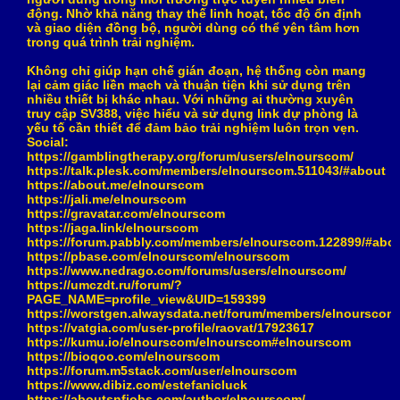
động. Nhờ khả năng thay thế linh hoạt, tốc độ ổn định
và giao diện đồng bộ, người dùng có thể yên tâm hơn
trong quá trình trải nghiệm.
Không chỉ giúp hạn chế gián đoạn, hệ thống còn mang
lại cảm giác liền mạch và thuận tiện khi sử dụng trên
nhiều thiết bị khác nhau. Với những ai thường xuyên
truy cập SV388, việc hiểu và sử dụng link dự phòng là
yếu tố cần thiết để đảm bảo trải nghiệm luôn trọn vẹn.
Social:
https://gamblingtherapy.org/forum/users/elnourscom/
https://talk.plesk.com/members/elnourscom.511043/#about
https://about.me/elnourscom
https://jali.me/elnourscom
https://gravatar.com/elnourscom
https://jaga.link/elnourscom
https://forum.pabbly.com/members/elnourscom.122899/#abo
https://pbase.com/elnourscom/elnourscom
https://www.nedrago.com/forums/users/elnourscom/
https://umczdt.ru/forum/?
PAGE_NAME=profile_view&UID=159399
https://worstgen.alwaysdata.net/forum/members/elnourscom
https://vatgia.com/user-profile/raovat/17923617
https://kumu.io/elnourscom/elnourscom#elnourscom
https://bioqoo.com/elnourscom
https://forum.m5stack.com/user/elnourscom
https://www.dibiz.com/estefanicluck
https://aboutsnfjobs.com/author/elnourscom/