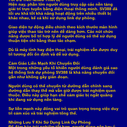
Hiện nay, phần lớn người dùng truy cập các nền tảng
giải trí trực tuyến bằng điện thoại thông minh. SV388 đã
tối ưu khá tốt khả năng hoạt động trên nhiều thiết bị
khác nhau, kể cả khi sử dụng link dự phòng.
Giao diện tự động điều chỉnh theo kích thước màn hình
giúp việc thao tác trở nên dễ dàng hơn. Các nút chức
năng được bố trí hợp lý để người dùng có thể sử dụng
thuận tiện chỉ bằng thao tác chạm.
Dù là máy tính hay điện thoại, trải nghiệm vẫn được duy
trì tương đối ổn định và dễ sử dụng.
Cảm Giác Liền Mạch Khi Chuyển Đổi
Một trong những yếu tố khiến người dùng đánh giá cao
hệ thống link dự phòng SV388 là khả năng chuyển đổi
gần như không gây gián đoạn.
Người dùng có thể chuyển từ đường dẫn chính sang
đường dẫn thay thế mà vẫn giữ được trải nghiệm quen
thuộc. Điều này giúp hạn chế cảm giác bị ngắt quãng
khi đang sử dụng nền tảng.
Sự liền mạch này đóng vai trò quan trọng trong việc duy
trì cảm xúc và trải nghiệm tổng thể.
Những Lưu Ý Khi Sử Dụng Link Dự Phòng
Để đảm bảo trải nghiệm tốt hơn, người dùng nên lưu ý