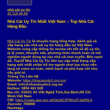
nhà cái uy tín
42.118.48.89
Nhà Cái Uy Tín Nhất Việt Nam – Top Nhà Cái
Hàng Đầu
Nhà Cái Uy Tín
là chuyên trang tổng hợp, đánh giá và
xếp hạng các nhà cái uy tín hàng đầu tại Việt Nam.
Website cung cấp thông tin review chi tiết về độ uy tín,
tỷ lệ cược, khuyến mãi, phương thức thanh toán và trải
nghiệm người dùng tại các nhà cái trực tuyến. Bên cạnh
đó, Top10 Nhà Cái Uy Tín liên tục cập nhật bảng xếp
hạng mới nhất nhằm hỗ trợ người chơi lựa chọn nền
tảng cá cược an toàn, minh bạch và phù hợp với nhu
cầu giải trí.
Thông Tin Liên Hệ
Website:
https://nhacaiuytin1.org.mx/
Email: info@nhacaiuytin1.org.mx
Hotline: 0854 461 028
Địa chỉ: 233/21 Xô Viết Nghệ Tĩnh,Gia Định,Hồ Chí
Minh,Việt Nam
CID:
https://maps.app.goo.gl/GbUdC2PWm2FJwDHLA
Zipcode: 700000
Hashtags