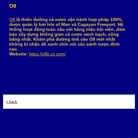
O8
O8
là thiên đường cá cược vận hành hợp pháp 100%,
được quản lý bởi Isle of Man và Cagayan Freeport. Hệ
thống hoạt động toàn cầu với hàng triệu hội viên, đảm
bảo xây dựng không gian cá cược minh bạch, công
bằng nhất. Khám phá đường link vào O8 mới nhất
không bị chặn để xanh chín với các sảnh cược đỉnh
cao.
Website:
https://o8ii.co.com/
« back