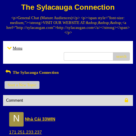
The Sylacauga Connection
<p>General Chat (Mature Audiences)</p> <p><span style="font-size:
medium;"><strong>VISIT OUR WEBSITE AT:&nbsp;&nbsp;&nbsp;<a
href="http://sylacaugan.com">http://sylacaugan.com</a></strong></span>
</p>
Menu
search
The Sylacauga Connection
Start a New Topic
Comment
N
Nhà Cái 33WIN
171.251.233.237