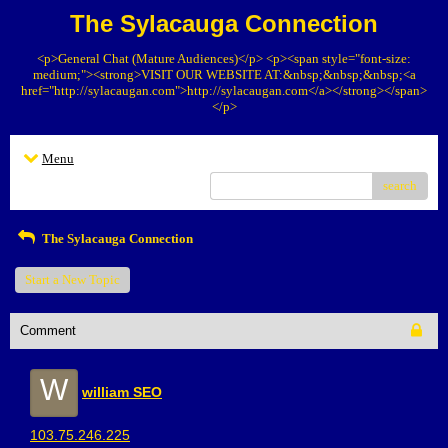
The Sylacauga Connection
<p>General Chat (Mature Audiences)</p> <p><span style="font-size:
medium;"><strong>VISIT OUR WEBSITE AT:&nbsp;&nbsp;&nbsp;<a
href="http://sylacaugan.com">http://sylacaugan.com</a></strong></span>
</p>
Menu
search
The Sylacauga Connection
Start a New Topic
Comment
W
william SEO
103.75.246.225