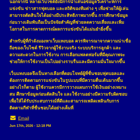
นอกจากนี้ หลายเว็บไซต์ยังมีการนำเสนอข้อมูลวิเคราะห์การ
แข่งขัน ข่าวสารฟุตบอล และสถิติของทีมต่าง ๆ เพื่อช่วยให้ผู้เล่น
สามารถตัดสินใจได้อย่างมีประสิทธิภาพมากขึ้น การศึกษาข้อมูล
ก่อนวางเดิมพันถือเป็นปัจจัยสำคัญที่ช่วยลดความเสี่ยงและเพิ่ม
โอกาสในการคาดการณ์ผลการแข่งขันได้แม่นยำยิ่งขึ้น
สำหรับผู้ที่กำลังมองหาเว็บแทงบอล ควรพิจารณาจากความน่าเชื่อ
ถือของเว็บไซต์ รีวิวจากผู้ใช้งานจริง ระบบบริการลูกค้า และ
ความสะดวกในการใช้งาน การเลือกแพลตฟอร์มที่มีคุณภาพจะ
ช่วยให้การใช้งานเป็นไปอย่างราบรื่นและมีความมั่นใจมากขึ้น
เว็บแทงบอลจึงเป็นทางเลือกที่ตอบโจทย์ผู้ที่ชื่นชอบฟุตบอลและ
ต้องการติดตามการแข่งขันในรูปแบบที่มีความตื่นเต้นมากขึ้น
อย่างไรก็ตาม ผู้ใช้งานควรมีการวางแผนการใช้เงินอย่างเหมาะ
สม ศึกษาข้อมูลก่อนตัดสินใจ และใช้งานอย่างมีความรับผิดชอบ
เพื่อให้ได้รับประสบการณ์ที่ดีและสามารถเพลิดเพลินกับการ
ติดตามกีฬาที่ชื่นชอบได้อย่างเต็มที่
Email
Jun 17th, 2026 - 12:18 PM