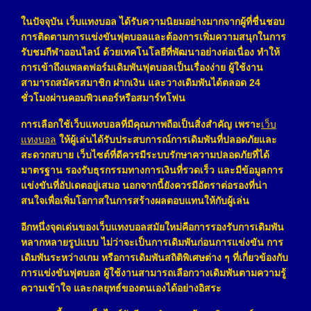
ในปัจจุบัน เว็บแทงบอล ได้รับความนิยมอย่างมากจากผู้ที่ชื่นชอบ
การติดตามการแข่งขันฟุตบอลและต้องการเพิ่มความสนุกในการ
รับชมกีฬาออนไลน์ ด้วยเทคโนโลยีที่พัฒนาอย่างต่อเนื่อง ทำให้
การเข้าถึงแพลตฟอร์มเดิมพันฟุตบอลเป็นเรื่องง่าย ผู้ใช้งาน
สามารถสมัครสมาชิก ฝากเงิน และวางเดิมพันได้ตลอด 24
ชั่วโมงผ่านคอมพิวเตอร์หรือสมาร์ทโฟน
การเลือกใช้เว็บแทงบอลที่มีคุณภาพถือเป็นสิ่งสำคัญ เพราะ
เว็บ
แทงบอล
ให้ผู้เล่นได้รับประสบการณ์การเดิมพันที่ปลอดภัยและ
สะดวกสบาย เว็บไซต์ที่ดีควรมีระบบรักษาความปลอดภัยที่ได้
มาตรฐาน รองรับธุรกรรมทางการเงินที่รวดเร็ว และมีข้อมูลการ
แข่งขันที่อัปเดตอยู่เสมอ นอกจากนี้ยังควรมีอัตราต่อรองที่น่า
สนใจเพื่อเพิ่มโอกาสในการสร้างผลตอบแทนให้กับผู้เล่น
อีกหนึ่งจุดเด่นของเว็บแทงบอลสมัยใหม่คือการรองรับการเดิมพัน
หลากหลายรูปแบบ ไม่ว่าจะเป็นการเดิมพันก่อนการแข่งขัน การ
เดิมพันระหว่างเกม หรือการเดิมพันสถิติพิเศษต่าง ๆ ที่เกี่ยวข้องกับ
การแข่งขันฟุตบอล ผู้ใช้งานสามารถเลือกวางเดิมพันตามความรู้
ความเข้าใจ และกลยุทธ์ของตนเองได้อย่างอิสระ