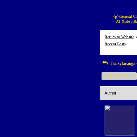
<p>General Ch
AT:&nbsp;&n
Return to Website
Recent Posts
The Sylacauga 
Start a New Topic
Author