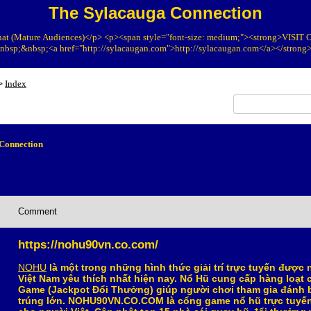
The Sylacauga Connection
at (Mature Audiences)</p> <p><span style="font-size: medium;"><strong>VIS
bsp;&nbsp;<a href="http://sylacaugan.com">http://sylacaugan.com</a></strong
Index
>
Connection
Comment
https://nohu90vn.co.com/
NOHU
là một trong những hình thức giải trí trực tuyến được
Việt Nam yêu thích nhất hiện nay. Nổ Hũ cung cấp hàng loạt c
Game (Jackpot Đổi Thưởng) giúp người chơi tham gia đánh 
trúng lớn. NOHU90VN.CO.COM là cổng game nổ hũ trực tuyến