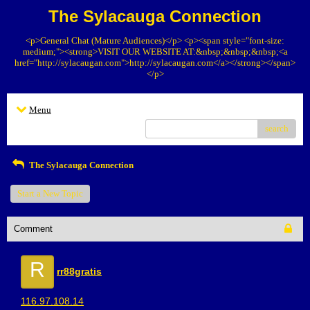
The Sylacauga Connection
<p>General Chat (Mature Audiences)</p> <p><span style="font-size:
medium;"><strong>VISIT OUR WEBSITE AT:&nbsp;&nbsp;&nbsp;<a
href="http://sylacaugan.com">http://sylacaugan.com</a></strong></span>
</p>
Menu
search
The Sylacauga Connection
Start a New Topic
Comment
R
rr88gratis
116.97.108.14