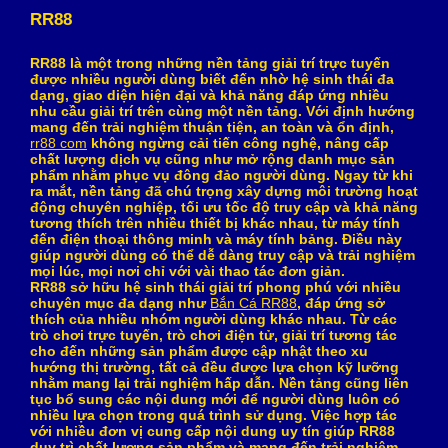
RR88
RR88 là một trong những nền tảng giải trí trực tuyến
được nhiều người dùng biết đến nhờ hệ sinh thái đa
dạng, giao diện hiện đại và khả năng đáp ứng nhiều
nhu cầu giải trí trên cùng một nền tảng. Với định hướng
mang đến trải nghiệm thuận tiện, an toàn và ổn định,
rr88 com
không ngừng cải tiến công nghệ, nâng cấp
chất lượng dịch vụ cũng như mở rộng danh mục sản
phẩm nhằm phục vụ đông đảo người dùng. Ngay từ khi
ra mắt, nền tảng đã chú trọng xây dựng môi trường hoạt
động chuyên nghiệp, tối ưu tốc độ truy cập và khả năng
tương thích trên nhiều thiết bị khác nhau, từ máy tính
đến điện thoại thông minh và máy tính bảng. Điều này
giúp người dùng có thể dễ dàng truy cập và trải nghiệm
mọi lúc, mọi nơi chỉ với vài thao tác đơn giản.
RR88 sở hữu hệ sinh thái giải trí phong phú với nhiều
chuyên mục đa dạng như
Bắn Cá RR88
, đáp ứng sở
thích của nhiều nhóm người dùng khác nhau. Từ các
trò chơi trực tuyến, trò chơi điện tử, giải trí tương tác
cho đến những sản phẩm được cập nhật theo xu
hướng thị trường, tất cả đều được lựa chọn kỹ lưỡng
nhằm mang lại trải nghiệm hấp dẫn. Nền tảng cũng liên
tục bổ sung các nội dung mới để người dùng luôn có
nhiều lựa chọn trong quá trình sử dụng. Việc hợp tác
với nhiều đơn vị cung cấp nội dung uy tín giúp RR88
duy trì chất lượng sản phẩm và mang đến trải nghiệm