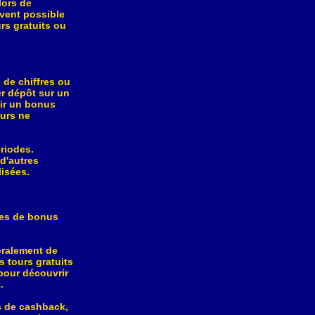
lors de
uvent possible
rs gratuits ou
de chiffres ou
er dépôt sur un
oir un bonus
eurs ne
riodes.
d'autres
isées.
ies de bonus
éralement de
s tours gratuits
pour découvrir
.
s de cashback,