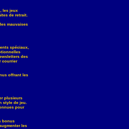
, les jeux
tes de retrait.
 les mauvaises
ments spéciaux,
tionnelles
ewsletters des
 courrier
nus offrant les
er plusieurs
 style de jeu.
connues pour
es bonus
augmenter les