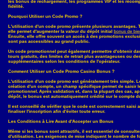
les bonus de rechargement, les programmes VIP et les réco
fidélité.
Pourquoi Utiliser un Code Promo ?
L'utilisation d'un code promo présente plusieurs avantages. 
elle permet d'augmenter la valeur du dépôt initial
bonus de bi
Ensuite, elle offre souvent un accès à des promotions exclus
sont pas accessibles au grand public.
Un code promotionnel peut également permettre d'obtenir da
tours gratuits, des limites de retrait plus avantageuses ou 
supplémentaires selon les conditions de l'opérateur.
Comment Utiliser un Code Promo Casino Bonus ?
L'utilisation d'un code promo est généralement très simple. L
création d'un compte, un champ spécifique permet de saisir l
promotionnel. Après validation et, dans la plupart des cas, ap
dépôt, le bonus est automatiquement crédité sur le compte du
Il est conseillé de vérifier que le code est correctement saisi 
finaliser l'inscription afin d'éviter toute erreur.
Les Conditions à Lire Avant d'Accepter un Bonus
Même si les bonus sont attractifs, il est essentiel de consulte
d'utilisation. Les exigences de mise indiquent le nombre de f