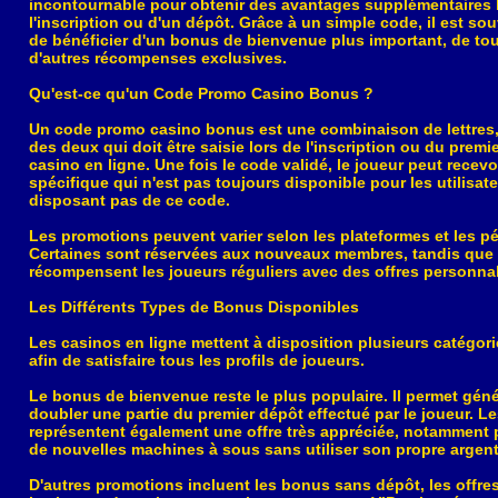
incontournable pour obtenir des avantages supplémentaires 
l'inscription ou d'un dépôt. Grâce à un simple code, il est so
de bénéficier d'un bonus de bienvenue plus important, de tou
d'autres récompenses exclusives.
Qu'est-ce qu'un Code Promo Casino Bonus ?
Un code promo casino bonus est une combinaison de lettres, 
des deux qui doit être saisie lors de l'inscription ou du premi
casino en ligne. Une fois le code validé, le joueur peut recev
spécifique qui n'est pas toujours disponible pour les utilisat
disposant pas de ce code.
Les promotions peuvent varier selon les plateformes et les pé
Certaines sont réservées aux nouveaux membres, tandis que 
récompensent les joueurs réguliers avec des offres personnal
Les Différents Types de Bonus Disponibles
Les casinos en ligne mettent à disposition plusieurs catégor
afin de satisfaire tous les profils de joueurs.
Le bonus de bienvenue reste le plus populaire. Il permet gén
doubler une partie du premier dépôt effectué par le joueur. Le
représentent également une offre très appréciée, notamment 
de nouvelles machines à sous sans utiliser son propre argent
D'autres promotions incluent les bonus sans dépôt, les offre