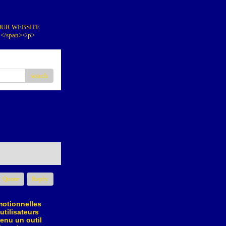
IT OUR WEBSITE
></span></p>
search
Quote
Reply
motionnelles
utilisateurs
enu un outil