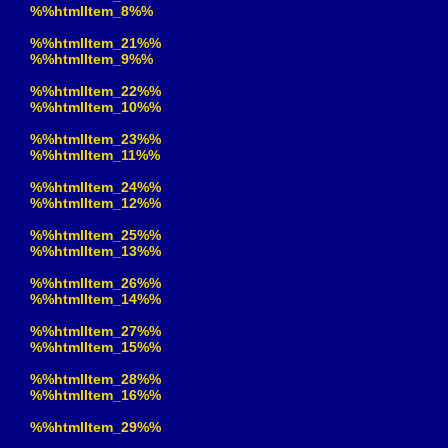
%%htmlItem_8%%
%%htmlItem_21%%
%%htmlItem_9%%
%%htmlItem_22%%
%%htmlItem_10%%
%%htmlItem_23%%
%%htmlItem_11%%
%%htmlItem_24%%
%%htmlItem_12%%
%%htmlItem_25%%
%%htmlItem_13%%
%%htmlItem_26%%
%%htmlItem_14%%
%%htmlItem_27%%
%%htmlItem_15%%
%%htmlItem_28%%
%%htmlItem_16%%
%%htmlItem_29%%