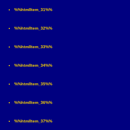
%%htmlItem_31%%
%%htmlItem_32%%
%%htmlItem_33%%
%%htmlItem_34%%
%%htmlItem_35%%
%%htmlItem_36%%
%%htmlItem_37%%