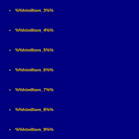
%%htmlItem_3%%
%%htmlItem_4%%
%%htmlItem_5%%
%%htmlItem_6%%
%%htmlItem_7%%
%%htmlItem_8%%
%%htmlItem_9%%