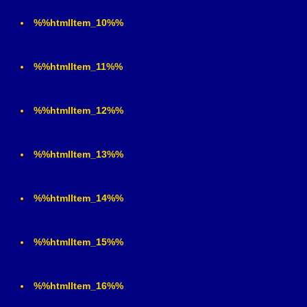
%%htmlItem_10%%
%%htmlItem_11%%
%%htmlItem_12%%
%%htmlItem_13%%
%%htmlItem_14%%
%%htmlItem_15%%
%%htmlItem_16%%