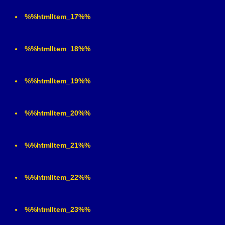
%%htmlItem_17%%
%%htmlItem_18%%
%%htmlItem_19%%
%%htmlItem_20%%
%%htmlItem_21%%
%%htmlItem_22%%
%%htmlItem_23%%