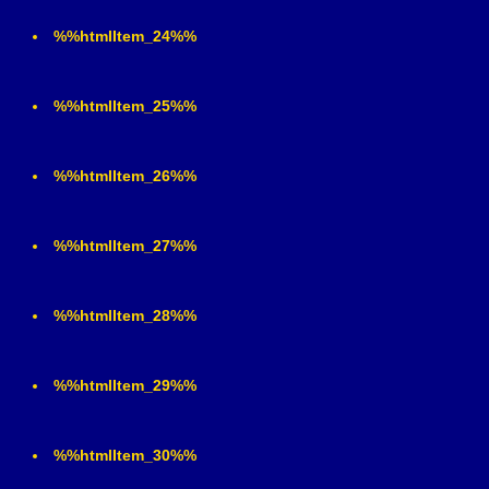
%%htmlItem_24%%
%%htmlItem_25%%
%%htmlItem_26%%
%%htmlItem_27%%
%%htmlItem_28%%
%%htmlItem_29%%
%%htmlItem_30%%